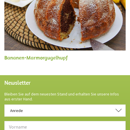
Bananen-Marmorgugelhupf
Newsletter
Bleiben Sie auf dem neuesten Stand und erhalten Sie unsere Infos
aus erster Hand.
Anrede
Anrede