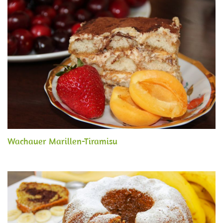
Wachauer Marillen-Tiramisu