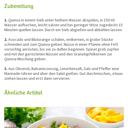
Zubereitung
1.
Quinoa in einem Sieb unter heißem Wasser abspülen, in 150 ml
Wasser aufkochen, leicht salzen und bei geringer Hitze zugedeckt 15
Minuten quellen lassen. Durch ein Sieb abgießen und abkühlen lassen.
2.
Avocado und Blutorange schälen, entkernen, in grobe Stücke
schneiden und zum Quinoa geben. Nüsse in einer Pfanne ohne Fett
vorsichtig anrösten, bis sie zu duften beginnen. Spinat grob zupfen
und mit den gerösteten Nüssen und den Granatapfelkernen zur
Quinoa-Mischung geben.
3.
Aus Olivenöl, Balsamicoessig, Limettensaft, Salz und Pfeffer eine
Marinade rühren und über den Salat gießen. Gut durchmischen, etwas
ziehen lassen und erst dann servieren.
Ähnliche Artikel