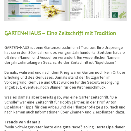
GARTEN+HAUS – Eine Zeitschrift mit Tradition
GARTEN+HAUS ist eine Gartenzeitschrift mit Traditon. Ihre Ursprünge
hat sie in den 30er-Jahren des vorigen Jahrhunderts. Seitdem hat sie
oft ihren Namen und Aussehen verändert. Ein wesentlicher Name in
der jahrzehntelangen Geschichte der Zeitschrift ist "Eipeldauer".
Damals, während und nach dem Krieg waren Gärten noch kein Ort der
Erholung und des Genusses. Damals stand der Nutzgarten im
Vordergrund: Gemüse und Obst wurden für die Selbstversorgung
angebaut, eventuell noch Blumen für den Kirchenschmuck.
Was es damals aber bereits gab, war eine Gartenzeitschrift. "Die
Scholle" war eine Zeitschrift für Hobbygärtner, in der Prof. Anton
Eipeldauer Tipps für den Anbau und die Pflanzenpflege gab. Nach und
nach kamen auch Informationen über Zimmer- und Zierpflanzen dazu.
Trends von damals
"Mein Schwiegervater hatte eine gute Nase", so lng. Herta Eipeldauer.