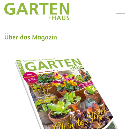
Togg
navig
Über das Magazin