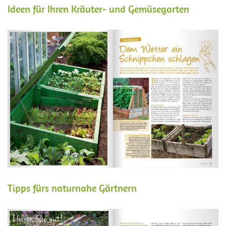
Ideen für Ihren Kräuter- und Gemüsegarten
Tipps fürs naturnahe Gärtnern