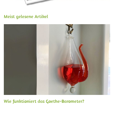
Meist gelesene Artikel
Wie funktioniert das Goethe-Barometer?