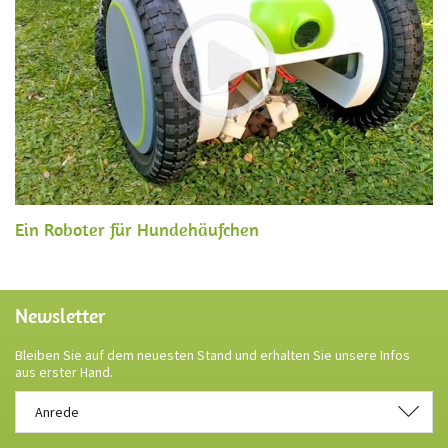
Ein Roboter für Hundehäufchen
Newsletter
Bleiben Sie auf dem neuesten Stand und erhalten Sie unsere Infos
aus erster Hand.
Anrede
Anrede