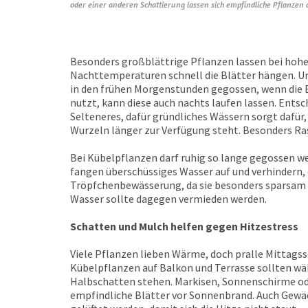
oder einer anderen Schattierung lassen sich empfindliche Pflanzen 
Besonders großblättrige Pflanzen lassen bei hoh
Nachttemperaturen schnell die Blätter hängen. Um
in den frühen Morgenstunden gegossen, wenn die 
nutzt, kann diese auch nachts laufen lassen. Entsc
Selteneres, dafür gründliches Wässern sorgt dafür, 
Wurzeln länger zur Verfügung steht. Besonders Ra
Bei Kübelpflanzen darf ruhig so lange gegossen we
fangen überschüssiges Wasser auf und verhindern, d
Tröpfchenbewässerung, da sie besonders sparsam un
Wasser sollte dagegen vermieden werden.
Schatten und Mulch helfen gegen Hitzestress
Viele Pflanzen lieben Wärme, doch pralle Mittags
Kübelpflanzen auf Balkon und Terrasse sollten w
Halbschatten stehen. Markisen, Sonnenschirme od
empfindliche Blätter vor Sonnenbrand. Auch Gewä