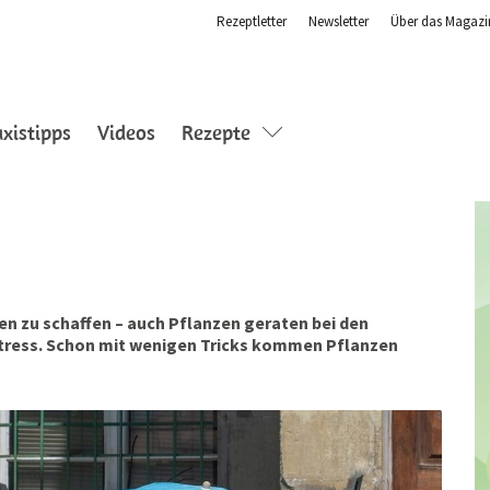
Rezeptletter
Newsletter
Über das Magazi
axistipps
Videos
Rezepte
n zu schaffen – auch Pflanzen geraten bei den
tress. Schon mit wenigen Tricks kommen Pflanzen