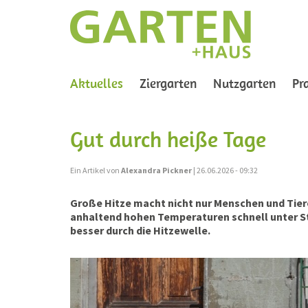
(current)
Aktuelles
Ziergarten
Nutzgarten
Pr
Gut durch heiße Tage
Ein Artikel von
Alexandra Pickner
| 26.06.2026 - 09:32
Große Hitze macht nicht nur Menschen und Tiere
anhaltend hohen Temperaturen schnell unter S
besser durch die Hitzewelle.