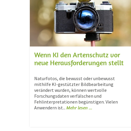
Wenn KI den Artenschutz vor
neue Herausforderungen stellt
Naturfotos, die bewusst oder unbewusst
mithilfe KI-gestützter Bildbearbeitung
verändert wurden, können wertvolle
Forschungsdaten verfälschen und
Fehlinterpretationen begünstigen. Vielen
Anwendern ist...
Mehr lesen ...