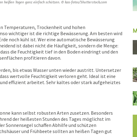
an heißen Tagen ganz einfach schützen. © kas-fotos/Shutterstock.com
en Temperaturen, Trockenheit und hohen
M
so wichtiger ist die richtige Bewässerung. Am besten wird
Erde noch kühl ist. Wer eine automatische Bewässerung
heidend ist dabei nicht die Häufigkeit, sondern die Menge:
dass die Feuchtigkeit tief in den Boden eindringt und den
senflächen profitieren davon.
rden, bis etwas Wasser unten wieder austritt. Untersetzer
ass wertvolle Feuchtigkeit verloren geht. Ideal ist eine
d effizient arbeitet. Sehr kaltes oder stark aufgeheiztes
sonne kann selbst robusten Arten zusetzen. Besonders
ährend der heißesten Stunden des Tages möglichst im
er Sonnensegel schaffen Abhilfe und schützen
chshäuser und Frühbeete sollten an heißen Tagen gut