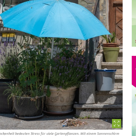
rockenheit bedeuten Stress für viele Gartenpflanzen. Mit einem Sonnenschirm