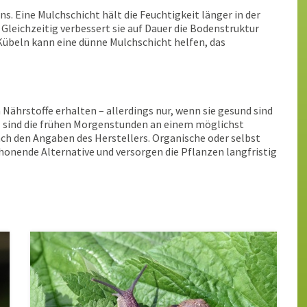
s. Eine Mulchschicht hält die Feuchtigkeit länger in der
. Gleichzeitig verbessert sie auf Dauer die Bodenstruktur
übeln kann eine dünne Mulchschicht helfen, das
ährstoffe erhalten – allerdings nur, wenn sie gesund sind
al sind die frühen Morgenstunden an einem möglichst
ch den Angaben des Herstellers. Organische oder selbst
honende Alternative und versorgen die Pflanzen langfristig