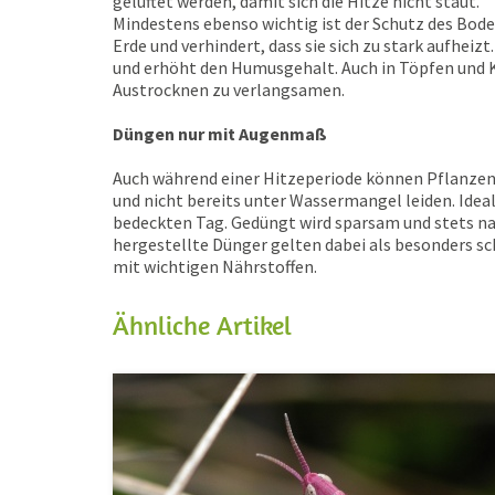
gelüftet werden, damit sich die Hitze nicht staut.
Mindestens ebenso wichtig ist der Schutz des Boden
Erde und verhindert, dass sie sich zu stark aufheizt
und erhöht den Humusgehalt. Auch in Töpfen und K
Austrocknen zu verlangsamen.
Düngen nur mit Augenmaß
Auch während einer Hitzeperiode können Pflanzen N
und nicht bereits unter Wassermangel leiden. Ide
bedeckten Tag. Gedüngt wird sparsam und stets na
hergestellte Dünger gelten dabei als besonders sc
mit wichtigen Nährstoffen.
Ähnliche Artikel