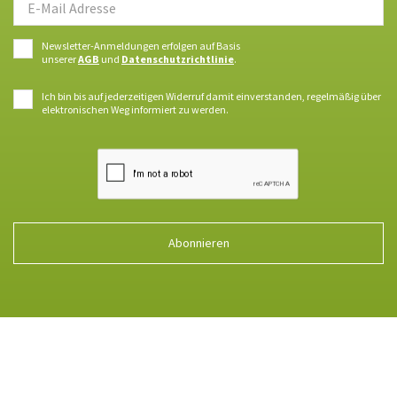
Newsletter-Anmeldungen erfolgen auf Basis
unserer
AGB
und
Datenschutzrichtlinie
.
Ich bin bis auf jederzeitigen Widerruf damit einverstanden, regelmäßig über
elektronischen Weg informiert zu werden.
Abonnieren