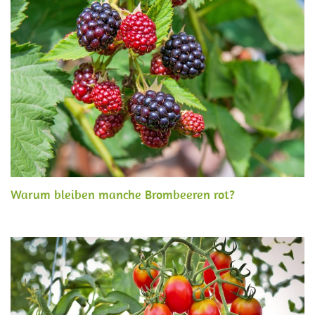
Warum bleiben manche Brombeeren rot?