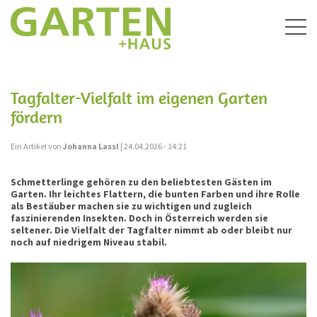
Togg
navig
Tagfalter-Vielfalt im eigenen Garten
fördern
Ein Artikel von
Johanna Lassl
| 24.04.2026 - 14:21
Schmetterlinge gehören zu den beliebtesten Gästen im
Garten. Ihr leichtes Flattern, die bunten Farben und ihre Rolle
als Bestäuber machen sie zu wichtigen und zugleich
faszinierenden Insekten. Doch in Österreich werden sie
seltener. Die Vielfalt der Tagfalter nimmt ab oder bleibt nur
noch auf niedrigem Niveau stabil.