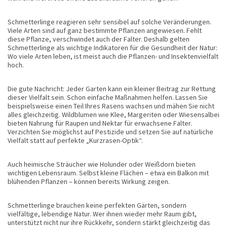
Schmetterlinge reagieren sehr sensibel auf solche Veränderungen.
Viele Arten sind auf ganz bestimmte Pflanzen angewiesen. Fehlt
diese Pflanze, verschwindet auch der Falter. Deshalb gelten
Schmetterlinge als wichtige Indikatoren für die Gesundheit der Natur:
Wo viele Arten leben, ist meist auch die Pflanzen- und Insektenvielfalt
hoch.
Die gute Nachricht: Jeder Garten kann ein kleiner Beitrag zur Rettung
dieser Vielfalt sein. Schon einfache Maßnahmen helfen. Lassen Sie
beispielsweise einen Teil Ihres Rasens wachsen und mähen Sie nicht
alles gleichzeitig. Wildblumen wie Klee, Margeriten oder Wiesensalbei
bieten Nahrung für Raupen und Nektar für erwachsene Falter.
Verzichten Sie möglichst auf Pestizide und setzen Sie auf natürliche
Vielfalt statt auf perfekte „Kurzrasen-Optik“.
Auch heimische Sträucher wie Holunder oder Weißdorn bieten
wichtigen Lebensraum. Selbst kleine Flächen – etwa ein Balkon mit
blühenden Pflanzen – können bereits Wirkung zeigen.
Schmetterlinge brauchen keine perfekten Gärten, sondern
vielfältige, lebendige Natur. Wer ihnen wieder mehr Raum gibt,
unterstützt nicht nur ihre Rückkehr, sondern stärkt gleichzeitig das