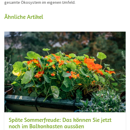
gesamte Ökosystem im eigenen Umfeld.
Ähnliche Artikel
Späte Sommerfreude: Das können Sie jetzt
noch im Balkonkasten aussäen