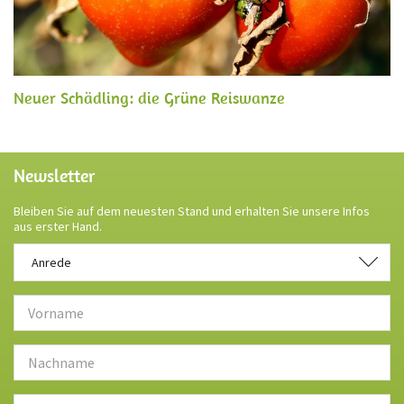
Neuer Schädling: die Grüne Reiswanze
Newsletter
Bleiben Sie auf dem neuesten Stand und erhalten Sie unsere Infos
aus erster Hand.
Anrede
Anrede