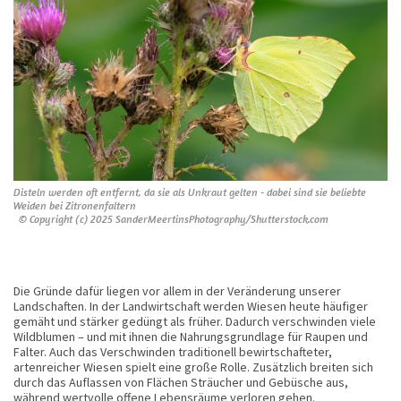
Disteln werden oft entfernt, da sie als Unkraut gelten - dabei sind sie beliebte
Weiden bei Zitronenfaltern
© Copyright (c) 2025 SanderMeertinsPhotography/Shutterstock.com
Die Gründe dafür liegen vor allem in der Veränderung unserer
Landschaften. In der Landwirtschaft werden Wiesen heute häufiger
gemäht und stärker gedüngt als früher. Dadurch verschwinden viele
Wildblumen – und mit ihnen die Nahrungsgrundlage für Raupen und
Falter. Auch das Verschwinden traditionell bewirtschafteter,
artenreicher Wiesen spielt eine große Rolle. Zusätzlich breiten sich
durch das Auflassen von Flächen Sträucher und Gebüsche aus,
während wertvolle offene Lebensräume verloren gehen.