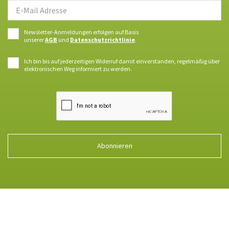
Newsletter-Anmeldungen erfolgen auf Basis
unserer
AGB
und
Datenschutzrichtlinie
.
Ich bin bis auf jederzeitigen Widerruf damit einverstanden, regelmäßig über
elektronischen Weg informiert zu werden.
Abonnieren