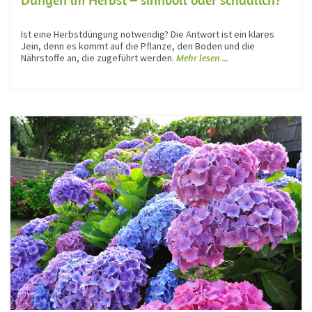
Ist eine Herbstdüngung notwendig? Die Antwort ist ein klares
Jein, denn es kommt auf die Pflanze, den Boden und die
Nährstoffe an, die zugeführt werden.
Mehr lesen ...