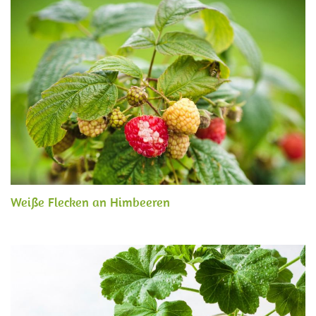
Weiße Flecken an Himbeeren