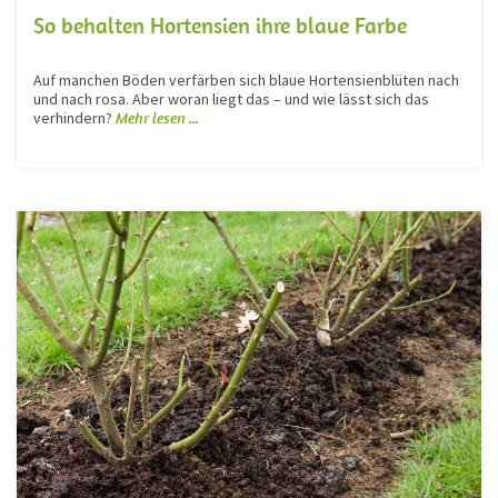
So behalten Hortensien ihre blaue Farbe
Auf manchen Böden verfärben sich blaue Hortensienblüten nach
und nach rosa. Aber woran liegt das – und wie lässt sich das
verhindern?
Mehr lesen ...