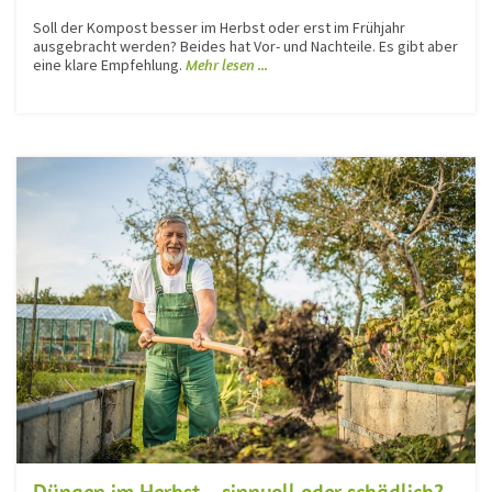
Soll der Kompost besser im Herbst oder erst im Frühjahr
ausgebracht werden? Beides hat Vor- und Nachteile. Es gibt aber
eine klare Empfehlung.
Mehr lesen ...
Düngen im Herbst – sinnvoll oder schädlich?