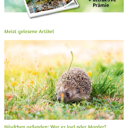
Meist gelesene Artikel
Häufchen gefunden: War es Igel oder Marder?