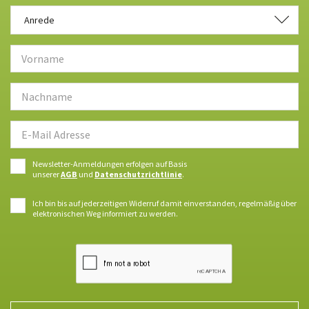
Anrede
Anrede
Newsletter-Anmeldungen erfolgen auf Basis
unserer
AGB
und
Datenschutzrichtlinie
.
Ich bin bis auf jederzeitigen Widerruf damit einverstanden, regelmäßig über
elektronischen Weg informiert zu werden.