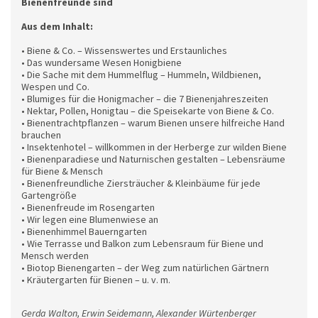
Bienenfreunde sind
Aus dem Inhalt:
• Biene & Co. – Wissenswertes und Erstaunliches
• Das wundersame Wesen Honigbiene
• Die Sache mit dem Hummelflug – Hummeln, Wildbienen,
Wespen und Co.
• Blumiges für die Honigmacher – die 7 Bienenjahreszeiten
• Nektar, Pollen, Honigtau – die Speisekarte von Biene & Co.
• Bienentrachtpflanzen – warum Bienen unsere hilfreiche Hand
brauchen
• Insektenhotel – willkommen in der Herberge zur wilden Biene
• Bienenparadiese und Naturnischen gestalten – Lebensräume
für Biene & Mensch
• Bienenfreundliche Ziersträucher & Kleinbäume für jede
Gartengröße
• Bienenfreude im Rosengarten
• Wir legen eine Blumenwiese an
• Bienenhimmel Bauerngarten
• Wie Terrasse und Balkon zum Lebensraum für Biene und
Mensch werden
• Biotop Bienengarten – der Weg zum natürlichen Gärtnern
• Kräutergarten für Bienen – u. v. m.
Gerda Walton, Erwin Seidemann, Alexander Würtenberger