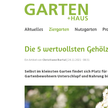
(current)
Aktuelles
Ziergarten
Nutzgarten
Pr
Die 5 wertvollsten Gehölz
Ein Artikel von
Christiane Bartal
| 24.11.2021 - 08:31
Selbst im kleinsten Garten findet sich Platz fü
Gartenbewohnern Unterschlupf und Nahrung bi