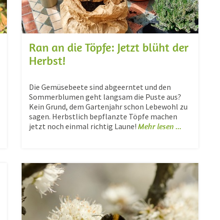
Ran an die Töpfe: Jetzt blüht der
Herbst!
Die Gemüsebeete sind abgeerntet und den
Sommerblumen geht langsam die Puste aus?
Kein Grund, dem Gartenjahr schon Lebewohl zu
sagen. Herbstlich bepflanzte Töpfe machen
jetzt noch einmal richtig Laune!
Mehr lesen ...