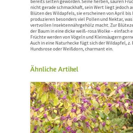
bereits selten geworden. Seine herben, sauren Früc
nicht gerade schmackhaft, sein Wert liegt jedoch a
Blüten des Wildapfels, sie erscheinen von April bis 
produzieren besonders viel Pollen und Nektar, was
vertvollen Insektennährgehölz macht. Zur Blütezei
der Baum in eine dicke weiß-rosa Wolke – einfach e
Früchte werden von Vögeln und Kleinsäugern gerne
Auch in eine Naturhecke fügt sich der Wildapfel, z.
Hundsrose oder Weißdorn, charmant ein.
Ähnliche Artikel