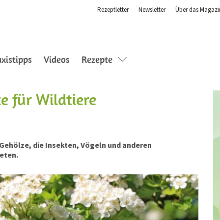
Rezeptletter
Newsletter
Über das Magazi
axistipps
Videos
Rezepte
e für Wildtiere
r Gehölze, die Insekten, Vögeln und anderen
eten.