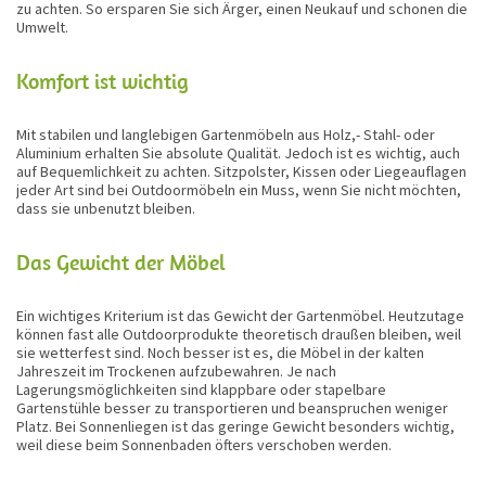
zu achten. So ersparen Sie sich Ärger, einen Neukauf und schonen die
Umwelt.
Komfort ist wichtig
Mit stabilen und langlebigen Gartenmöbeln aus Holz,- Stahl- oder
Aluminium erhalten Sie absolute Qualität. Jedoch ist es wichtig, auch
auf Bequemlichkeit zu achten. Sitzpolster, Kissen oder Liegeauflagen
jeder Art sind bei Outdoormöbeln ein Muss, wenn Sie nicht möchten,
dass sie unbenutzt bleiben.
Das Gewicht der Möbel
Ein wichtiges Kriterium ist das Gewicht der Gartenmöbel. Heutzutage
können fast alle Outdoorprodukte theoretisch draußen bleiben, weil
sie wetterfest sind. Noch besser ist es, die Möbel in der kalten
Jahreszeit im Trockenen aufzubewahren. Je nach
Lagerungsmöglichkeiten sind klappbare oder stapelbare
Gartenstühle besser zu transportieren und beanspruchen weniger
Platz. Bei Sonnenliegen ist das geringe Gewicht besonders wichtig,
weil diese beim Sonnenbaden öfters verschoben werden.