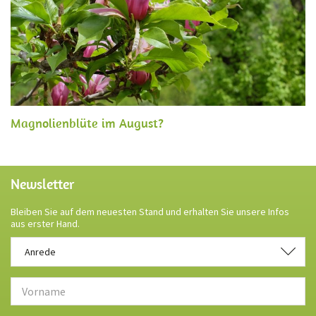
Magnolienblüte im August?
Newsletter
Bleiben Sie auf dem neuesten Stand und erhalten Sie unsere Infos
aus erster Hand.
Anrede
Anrede