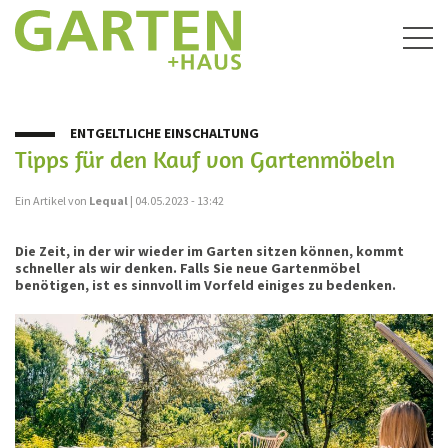
Togg
navig
ENTGELTLICHE EINSCHALTUNG
Tipps für den Kauf von Gartenmöbeln
Ein Artikel von
Lequal
| 04.05.2023 - 13:42
Die Zeit, in der wir wieder im Garten sitzen können, kommt
schneller als wir denken. Falls Sie neue Gartenmöbel
benötigen, ist es sinnvoll im Vorfeld einiges zu bedenken.