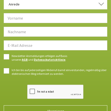
Anrede
Anrede
Newsletter-Anmeldungen erfolgen auf Basis
unserer
AGB
und
Datenschutzrichtlinie
.
Ich bin bis auf jederzeitigen Widerruf damit einverstanden, regelmäßig über
elektronischen Weg informiert zu werden.