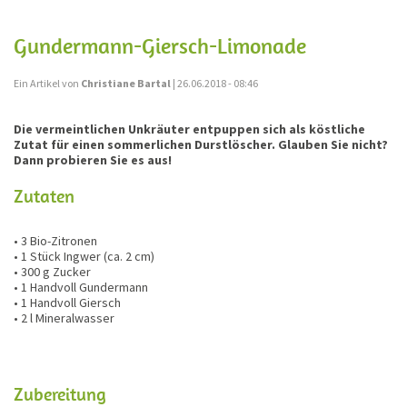
Gundermann-Giersch-Limonade
Ein Artikel von
Christiane Bartal
| 26.06.2018 - 08:46
Die vermeintlichen Unkräuter entpuppen sich als köstliche
Zutat für einen sommerlichen Durstlöscher. Glauben Sie nicht?
Dann probieren Sie es aus!
Zutaten
• 3 Bio-Zitronen
• 1 Stück Ingwer (ca. 2 cm)
• 300 g Zucker
• 1 Handvoll Gundermann
• 1 Handvoll Giersch
• 2 l Mineralwasser
Zubereitung