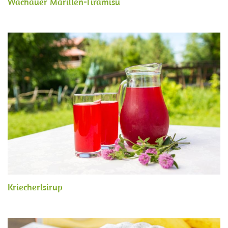
Wachauer Marillen-Tiramisu
Kriecherlsirup