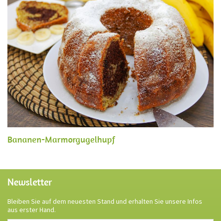
Bananen-Marmorgugelhupf
Newsletter
Bleiben Sie auf dem neuesten Stand und erhalten Sie unsere Infos
aus erster Hand.