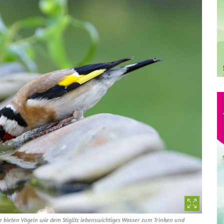
 bieten Vögeln wie dem Stiglitz lebenswichtiges Wasser zum Trinken und