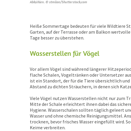
Abkühlen. © stmilan/Shutterstock.com
Heiße Sommertage bedeuten für viele Wildtiere S
Garten, auf der Terrasse oder am Balkon wertvolle 
Tage besser zu überstehen.
Wasserstellen für Vögel
Vor allem Vögel sind während längerer Hitzeperiod
flache Schalen, Vogeltränken oder Untersetzer aus
ist ein Standort, der für die Tiere übersichtlich un
Abstand zu dichten Sträuchern, in denen sich Katz
Viele Vögel nutzen Wasserstellen nicht nur zum Tr
Mitte der Schale erleichtert ihnen dabei das sicher
Hygiene. Wasserschalen sollten täglich geleert u
Wasser und ohne chemische Reinigungsmittel. Ansc
trocknen, bevor frisches Wasser eingefüllt wird. So
Keime verbreiten.