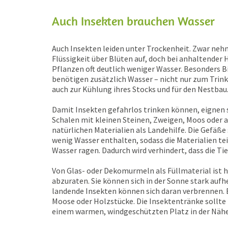
Auch Insekten brauchen Wasser
Auch Insekten leiden unter Trockenheit. Zwar neh
Flüssigkeit über Blüten auf, doch bei anhaltender 
Pflanzen oft deutlich weniger Wasser. Besonders 
benötigen zusätzlich Wasser – nicht nur zum Trin
auch zur Kühlung ihres Stocks und für den Nestbau
Damit Insekten gefahrlos trinken können, eignen s
Schalen mit kleinen Steinen, Zweigen, Moos oder 
natürlichen Materialien als Landehilfe. Die Gefäße
wenig Wasser enthalten, sodass die Materialien te
Wasser ragen. Dadurch wird verhindert, dass die Tie
Von Glas- oder Dekomurmeln als Füllmaterial ist 
abzuraten. Sie können sich in der Sonne stark aufh
landende Insekten können sich daran verbrennen. 
Moose oder Holzstücke. Die Insektentränke sollte
einem warmen, windgeschützten Platz in der Nähe