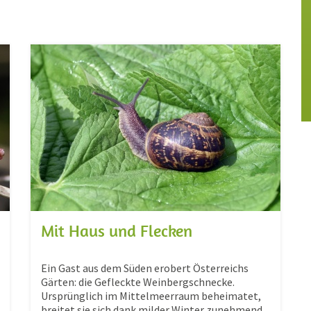
Mit Haus und Flecken
Ein Gast aus dem Süden erobert Österreichs
Gärten: die Gefleckte Weinbergschnecke.
Ursprünglich im Mittelmeerraum beheimatet,
breitet sie sich dank milder Winter zunehmend