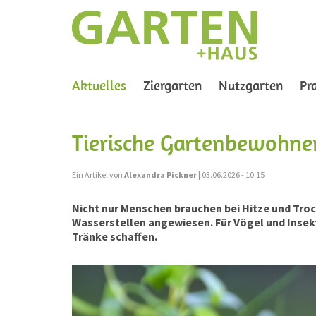
(current)
Aktuelles
Ziergarten
Nutzgarten
Pr
Tierische Gartenbewohne
Ein Artikel von
Alexandra Pickner
| 03.06.2026 - 10:15
Nicht nur Menschen brauchen bei Hitze und Troc
Wasserstellen angewiesen. Für Vögel und Insekt
Tränke schaffen.