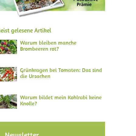
eist gelesene Artikel
Warum bleiben manche
Brombeeren rot?
Grünkragen bei Tomaten: Das sind
die Ursachen
Warum bildet mein Kohlrabi keine
Knolle?
Newsletter