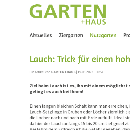
(curre
Aktuelles
Ziergarten
Nutzgarten
Pr
Lauch: Trick für einen ho
Ein Artikel von
GARTEN+HAUS
| 19.05.2022 - 08:54
Ziel beim Lauch ist es, ihn mit einem möglichst
gelingt es auch bei Ihnen!
Einen langen bleichen Schaft kann man erreichen,
Lauch-Setzlinge in Gruben oder Löcher ziemlich ti
die Löcher nach und nach mit Erde auffüllt. Ideal si
da hier der Lauch anfangs 15 bis 20 cm tief gesetz
Bei lehmigem Erdreich ist die Gefahr gegeben, dass