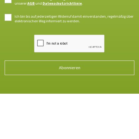
unserer
AGB
und
Datenschutzrichtlinie
.
Ich bin bis auf jederzeitigen Widerruf damit einverstanden, regelmäßig über
elektronischen Weg informiert zu werden.
Abonnieren