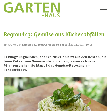
Togg
navig
Regrowing: Gemüse aus Küchenabfällen
Ein Artikel von
Kristina Kugler/Christiane Bartal
| 21.11.2022 - 10:18
Es klingt unglaublich, aber es funktioniert! Aus den Resten, die
beim Putzen von Gemüse übrig bleiben, lassen sich neue
Pflanzen ziehen. So klappt das Gemüse-Recycling am
Fensterbrett.