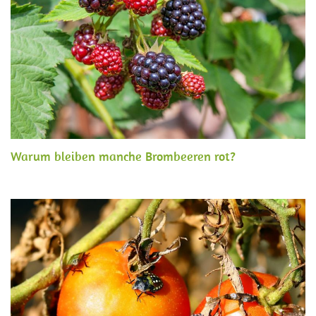
Warum bleiben manche Brombeeren rot?