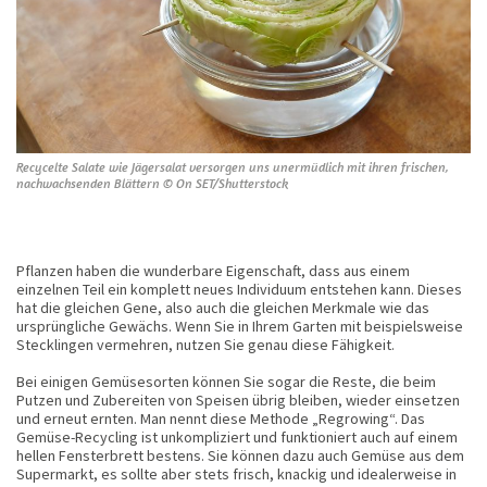
Recycelte Salate wie Jägersalat versorgen uns unermüdlich mit ihren frischen,
nachwachsenden Blättern © On SET/Shutterstock
Pflanzen haben die wunderbare Eigenschaft, dass aus einem
einzelnen Teil ein komplett neues Individuum entstehen kann. Dieses
hat die gleichen Gene, also auch die gleichen Merkmale wie das
ursprüngliche Gewächs. Wenn Sie in Ihrem Garten mit beispielsweise
Stecklingen vermehren, nutzen Sie genau diese Fähigkeit.
Bei einigen Gemüsesorten können Sie sogar die Reste, die beim
Putzen und Zubereiten von Speisen übrig bleiben, wieder einsetzen
und erneut ernten. Man nennt diese Methode „Regrowing“. Das
Gemüse-Recycling ist unkompliziert und funktioniert auch auf einem
hellen Fensterbrett bestens. Sie können dazu auch Gemüse aus dem
Supermarkt, es sollte aber stets frisch, knackig und idealerweise in