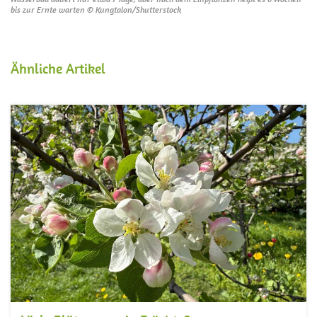
bis zur Ernte warten © Kungtalon/Shutterstock
Ähnliche Artikel