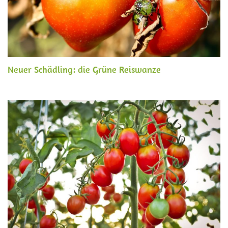
Neuer Schädling: die Grüne Reiswanze