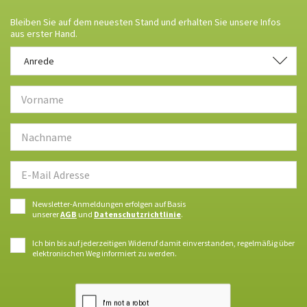
Bleiben Sie auf dem neuesten Stand und erhalten Sie unsere Infos
aus erster Hand.
Anrede
Anrede
Newsletter-Anmeldungen erfolgen auf Basis
unserer
AGB
und
Datenschutzrichtlinie
.
Ich bin bis auf jederzeitigen Widerruf damit einverstanden, regelmäßig über
elektronischen Weg informiert zu werden.