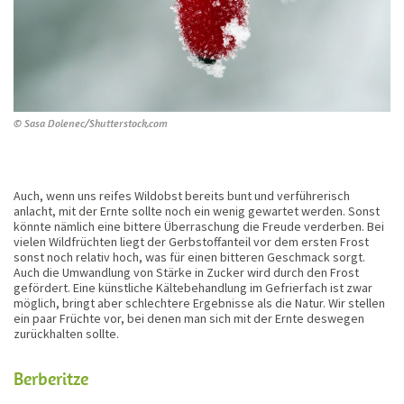
© Sasa Dolenec/Shutterstock.com
Auch, wenn uns reifes Wildobst bereits bunt und verführerisch
anlacht, mit der Ernte sollte noch ein wenig gewartet werden. Sonst
könnte nämlich eine bittere Überraschung die Freude verderben. Bei
vielen Wildfrüchten liegt der Gerbstoffanteil vor dem ersten Frost
sonst noch relativ hoch, was für einen bitteren Geschmack sorgt.
Auch die Umwandlung von Stärke in Zucker wird durch den Frost
gefördert. Eine künstliche Kältebehandlung im Gefrierfach ist zwar
möglich, bringt aber schlechtere Ergebnisse als die Natur. Wir stellen
ein paar Früchte vor, bei denen man sich mit der Ernte deswegen
zurückhalten sollte.
Berberitze