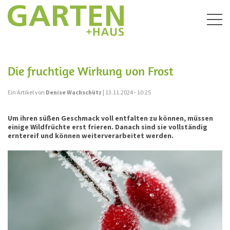
Togg
navig
Die fruchtige Wirkung von Frost
Ein Artikel von
Denise Wachschütz
| 13.11.2024 - 10:25
Um ihren süßen Geschmack voll entfalten zu können, müssen
einige Wildfrüchte erst frieren. Danach sind sie vollständig
erntereif und können weiterverarbeitet werden.