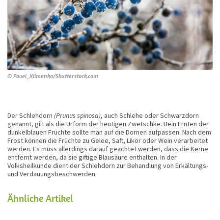
© Pavel_Klimenko/Shutterstock.com
Der Schlehdorn
(Prunus spinosa)
, auch Schlehe oder Schwarzdorn
genannt, gilt als die Urform der heutigen Zwetschke. Bein Ernten der
dunkelblauen Früchte sollte man auf die Dornen aufpassen. Nach dem
Frost können die Früchte zu Gelee, Saft, Likör oder Wein verarbeitet
werden. Es muss allerdings darauf geachtet werden, dass die Kerne
entfernt werden, da sie giftige Blausäure enthalten. In der
Volksheilkunde dient der Schlehdorn zur Behandlung von Erkältungs-
und Verdauungsbeschwerden.
Ähnliche Artikel