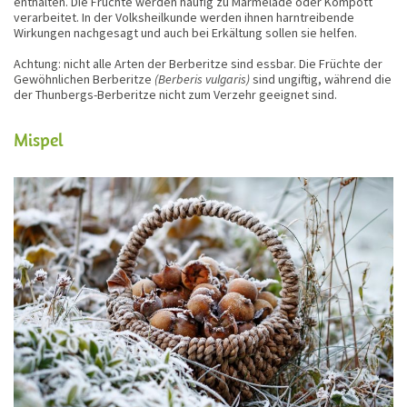
enthalten. Die Früchte werden häufig zu Marmelade oder Kompott
verarbeitet. In der Volksheilkunde werden ihnen harntreibende
Wirkungen nachgesagt und auch bei Erkältung sollen sie helfen.
Achtung: nicht alle Arten der Berberitze sind essbar. Die Früchte der
Gewöhnlichen Berberitze
(Berberis vulgaris)
sind ungiftig, während die
der Thunbergs-Berberitze nicht zum Verzehr geeignet sind.
Mispel