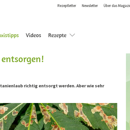
Rezeptletter
Newsletter
Über das Magazi
(current)
axistipps
Videos
Rezepte
 entsorgen!
anienlaub richtig entsorgt werden. Aber wie sehr