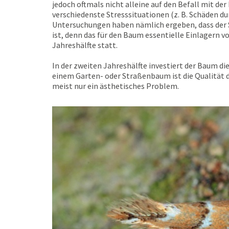
jedoch oftmals nicht alleine auf den Befall mit d
verschiedenste Stresssituationen (z. B. Schäden du
Untersuchungen haben nämlich ergeben, dass der 
ist, denn das für den Baum essentielle Einlagern v
Jahreshälfte statt.
In der zweiten Jahreshälfte investiert der Baum di
einem Garten- oder Straßenbaum ist die Qualität 
meist nur ein ästhetisches Problem.