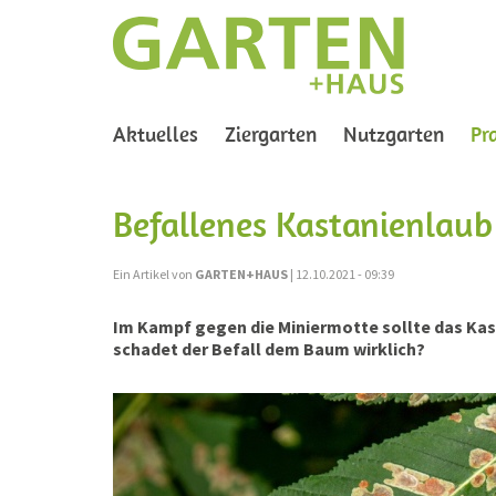
Aktuelles
Ziergarten
Nutzgarten
Pr
Befallenes Kastanienlaub
Ein Artikel von
GARTEN+HAUS
| 12.10.2021 - 09:39
Im Kampf gegen die Miniermotte sollte das Kast
schadet der Befall dem Baum wirklich?