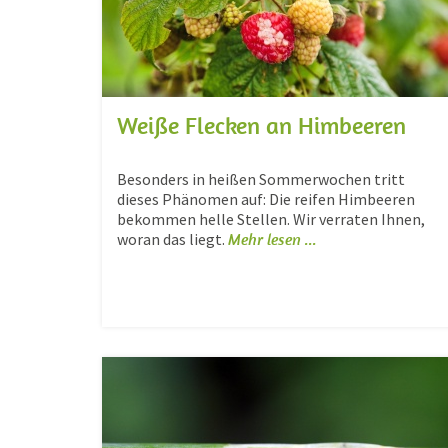
Weiße Flecken an Himbeeren
Besonders in heißen Sommerwochen tritt
dieses Phänomen auf: Die reifen Himbeeren
bekommen helle Stellen. Wir verraten Ihnen,
woran das liegt.
Mehr lesen ...