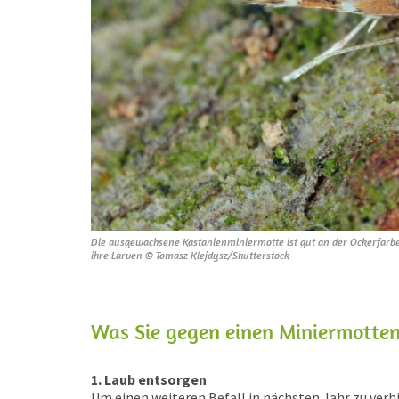
Die ausgewachsene Kastanienminiermotte ist gut an der Ockerfarbe
ihre Larven © Tomasz Klejdysz/Shutterstock
Was Sie gegen einen Miniermotten
1. Laub entsorgen
Um einen weiteren Befall in nächsten Jahr zu verhi