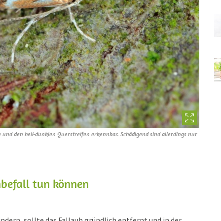
 und den hell-dunklen Querstreifen erkennbar. Schädigend sind allerdings nur
befall tun können
ndern, sollte das Fallaub gründlich entfernt und in der