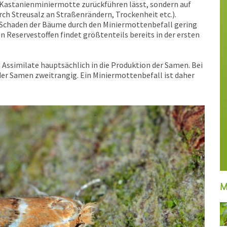
er Kastanienminiermotte zurückführen lässt, sondern auf
rch Streusalz an Straßenrändern, Trockenheit etc.).
Schaden der Bäume durch den Miniermottenbefall gering
on Reservestoffen findet größtenteils bereits in der ersten
e Assimilate hauptsächlich in die Produktion der Samen. Bei
der Samen zweitrangig. Ein Miniermottenbefall ist daher
M