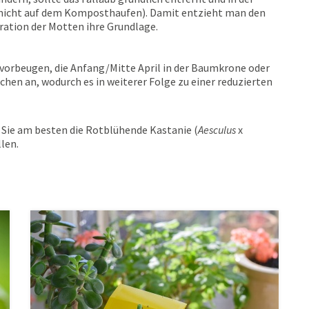
(nicht auf dem Komposthaufen). Damit entzieht man den
ation der Motten ihre Grundlage.
 vorbeugen, die Anfang/Mitte April in der Baumkrone oder
hen an, wodurch es in weiterer Folge zu einer reduzierten
 Sie am besten die Rotblühende Kastanie (
Aesculus
x
llen.