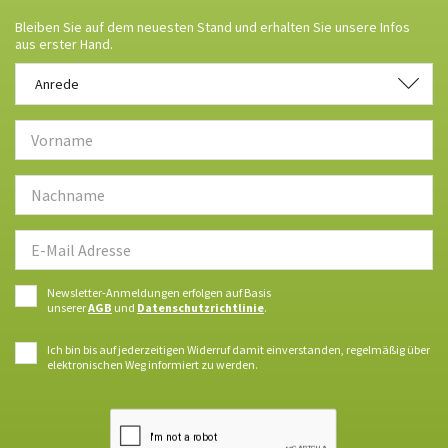
Bleiben Sie auf dem neuesten Stand und erhalten Sie unsere Infos
aus erster Hand.
Anrede
Anrede
Newsletter-Anmeldungen erfolgen auf Basis
unserer
AGB
und
Datenschutzrichtlinie
.
Ich bin bis auf jederzeitigen Widerruf damit einverstanden, regelmäßig über
elektronischen Weg informiert zu werden.