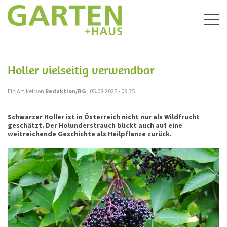
Togg
navig
Holler vielseitig verwendbar
Ein Artikel von
Redaktion/BG
| 05.08.2025 - 09:35
Schwarzer Holler ist in Österreich nicht nur als Wildfrucht
geschätzt. Der Holunderstrauch blickt auch auf eine
weitreichende Geschichte als Heilpflanze zurück.