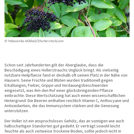
© Yakovenko Mikhail/Shutterstock.com
Schon seit Jahrhunderten gilt der Aberglaube, dass die
Beschädigung eines Hollerstrauchs Unglück bringt. Als vielseitig
nutzbare Heilpflanze fand er deshalb oft seinen Platz in der Nähe von
Häusern. Seine Früchte und Blüten wurden traditionell gegen
Erkältungen, Fieber, Grippe und Verdauungsbeschwerden
eingesetzt, was ihm den Ruf einer glücksbringenden Pflanze
einbrachte. Diese Wertschätzung hat auch einen wissenschaftlichen
Hintergrund: Die Beeren enthalten reichlich Vitamin C, Anthocyane und
Antioxidantien, die das Immunsystem stärken und die Genesung
unterstützen.
Der Holler ist ein anspruchsloses Gehölz, das an sonnigen wie auch
halbschattigen Standorten gut gedeiht. Er verträgt sowohl leicht
feuchte als auch zeitweise trockene Böden, sollte jedoch nicht in