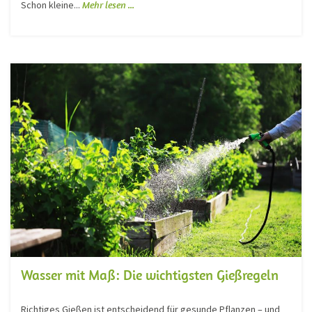
Schon kleine...
Mehr lesen ...
Wasser mit Maß: Die wichtigsten Gießregeln
Richtiges Gießen ist entscheidend für gesunde Pflanzen – und