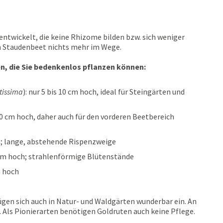
entwickelt, die keine Rhizome bilden bzw. sich weniger
m Staudenbeet nichts mehr im Wege.
n, die Sie bedenkenlos pflanzen können:
tissima
): nur 5 bis 10 cm hoch, ideal für Steingärten und
 40 cm hoch, daher auch für den vorderen Beetbereich
ch; lange, abstehende Rispenzweige
0 cm hoch; strahlenförmige Blütenstände
m hoch
ügen sich auch in Natur- und Waldgärten wunderbar ein. An
 Als Pionierarten benötigen Goldruten auch keine Pflege.