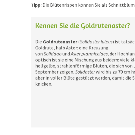
Tipp:
Die Blütenrispen können Sie als Schnittblum
Kennen Sie die Goldrutenaster?
Die
Goldrutenaster
(
Solidaster luteus
) ist tatsä
Goldrute, halb Aster: eine Kreuzung
von
Solidago
und
Aster ptarmicoides
, der Hochlan
optisch ist sie eine Mischung aus beidem: viele k
hellgelbe, strahlenförmige Blüten, die sich von J
September zeigen.
Solidaster
wird bis zu 70 cm h
aber in voller Blüte gestützt werden, damit die 
knicken.