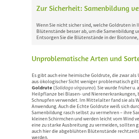
Zur Sicherheit: Samenbildung v
Wenn Sie nicht sicher sind, welche Goldruten in
Blütenstände besser ab, um die Samenbildung un
Entsorgen Sie die Blütenstände in der Biotonne
Unproblematische Arten und Sort
Es gibt auch eine heimische Goldrute, die zwar als
aus ökologischer Sicht weniger problematisch gilt
Goldrute
(
Solidago virgaurea
). Sie wurde früher u. a
Heilpflanze bei Blasen- und Nierenerkrankungen,
Schnupfen verwendet. Im Mittelalter fand sie als
Anwendung. Auch die Echte Goldrute weiß sich dur
Samenbildung rasch selbst zu vermehren – ihre S
kleinen Schirmchen und werden leicht vom Wind v
eine zu starke Ausbreitung zu vermeiden, sollten 
auch hier die abgeblühten Blütenstände rechtzeit
werden.