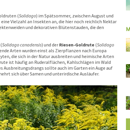
oldruten (
Solidago
) im Spätsommer, zwischen August und
 eine Vielzahl an Insekten an, die hier noch reichlich Nektar
sektenweiden und dekorativen Blütenstauden, die den
M
(
Solidago canadensis
) und der
Riesen-Goldrute
(
Solidago
nde Arten wurden einst als Zierpflanzen nach Europa
yten, die sich in der Natur ausbreiten und heimische Arten
rute ist häufig an Ruderalflächen, Kahlschlägen im Wald
s Ausbreitungsdrangs sollte auch im Garten ein Auge auf
ehrt sich über Samen und unterirdische Ausläufer.