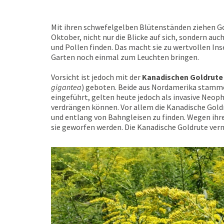
Mit ihren schwefelgelben Blütenständen ziehen G
Oktober, nicht nur die Blicke auf sich, sondern auch
und Pollen finden. Das macht sie zu wertvollen In
Garten noch einmal zum Leuchten bringen.
Vorsicht ist jedoch mit der
Kanadischen Goldrute
gigantea
) geboten. Beide aus Nordamerika stamme
eingeführt, gelten heute jedoch als invasive Neoph
verdrängen können. Vor allem die Kanadische Gold
und entlang von Bahngleisen zu finden. Wegen ihre
sie geworfen werden. Die Kanadische Goldrute verm