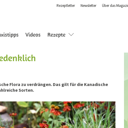
Rezeptletter
Newsletter
Über das Magazi
axistipps
Videos
Rezepte
edenklich
sche Flora zu verdrängen. Das gilt für die Kanadische
ahlreiche Sorten.