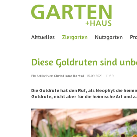
(current)
Aktuelles
Ziergarten
Nutzgarten
Pr
Diese Goldruten sind unb
Ein Artikel von
Christiane Bartal
| 15.09.2021 - 11:39
Die Goldrute hat den Ruf, als Neophyt die heimi
Goldrute, nicht aber für die heimische Art und z