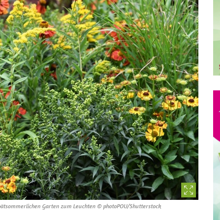
pätsommerlichen Garten zum Leuchten © photoPOU/Shutterstock