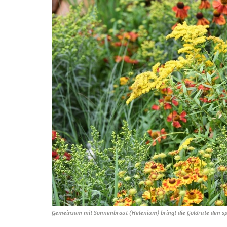
Gemeinsam mit Sonnenbraut (Helenium) bringt die Goldrute den s