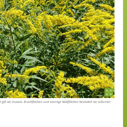
gilt als invasiv. Brachflächen und sonnige Kahlflächen besiedelt sie mitunter