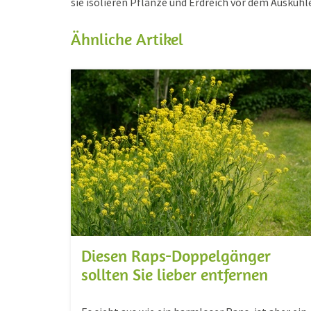
sie isolieren Pflanze und Erdreich vor dem Auskühl
Ähnliche Artikel
Diesen Raps-Doppelgänger
sollten Sie lieber entfernen