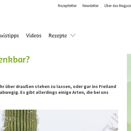
Rezeptletter
Newsletter
Über das Magazi
axistipps
Videos
Rezepte
enkbar?
r über draußen stehen zu lassen, oder gar ins Freiland
abwegig. Es gibt allerdings einige Arten, die bei uns