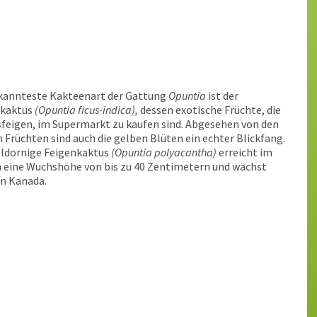
kannteste Kakteenart der Gattung
Opuntia
ist der
kaktus
(Opuntia ficus-indica),
dessen exotische Früchte, die
feigen, im Supermarkt zu kaufen sind. Abgesehen von den
 Früchten sind auch die gelben Blüten ein echter Blickfang.
eldornige Feigenkaktus
(Opuntia polyacantha)
erreicht im
 eine Wuchshöhe von bis zu 40 Zentimetern und wächst
in Kanada.