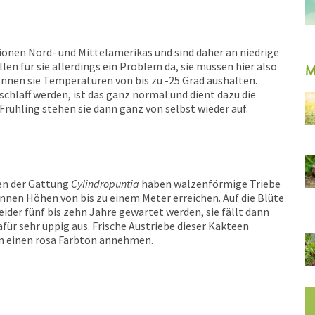
onen Nord- und Mittelamerikas und sind daher an niedrige
n für sie allerdings ein Problem da, sie müssen hier also
M
nen sie Temperaturen von bis zu -25 Grad aushalten.
chlaff werden, ist das ganz normal und dient dazu die
rühling stehen sie dann ganz von selbst wieder auf.
en der Gattung
Cylindropuntia
haben walzenförmige Triebe
nnen Höhen von bis zu einem Meter erreichen. Auf die Blüte
eider fünf bis zehn Jahre gewartet werden, sie fällt dann
afür sehr üppig aus. Frische Austriebe dieser Kakteen
 einen rosa Farbton annehmen.