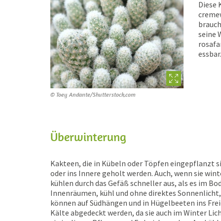
Diese 
cremew
brauch
seine 
rosafa
essbar
© Toey Andante/Shutterstock.com
Überwinterung
Kakteen, die in Kübeln oder Töpfen eingepflanzt s
oder ins Innere geholt werden. Auch, wenn sie win
kühlen durch das Gefäß schneller aus, als es im B
Innenräumen, kühl und ohne direktes Sonnenlicht,
können auf Südhängen und in Hügelbeeten ins Freie
Kälte abgedeckt werden, da sie auch im Winter Lic