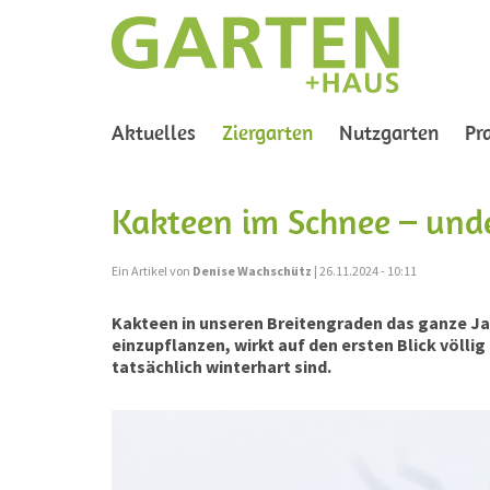
(current)
Aktuelles
Ziergarten
Nutzgarten
Pr
Kakteen im Schnee – und
Ein Artikel von
Denise Wachschütz
| 26.11.2024 - 10:11
Kakteen in unseren Breitengraden das ganze Jah
einzupflanzen, wirkt auf den ersten Blick völlig 
tatsächlich winterhart sind.