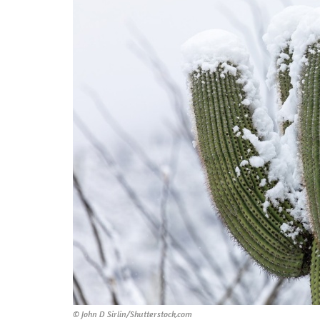
© John D Sirlin/Shutterstock.com