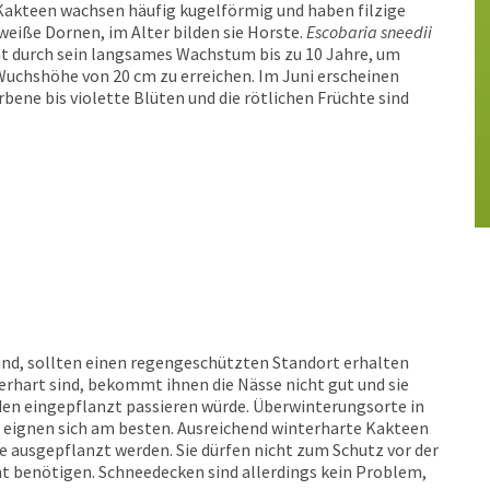
Kakteen wachsen häufig kugelförmig und haben filzige
eiße Dornen, im Alter bilden sie Horste.
Escobaria sneedii
t durch sein langsames Wachstum bis zu 10 Jahre, um
Wuchshöhe von 20 cm zu erreichen. Im Juni erscheinen
rbene bis violette Blüten und die rötlichen Früchte sind
.
ind, sollten einen regengeschützten Standort erhalten
terhart sind, bekommt ihnen die Nässe nicht gut und sie
oden eingepflanzt passieren würde. Überwinterungsorte in
 eignen sich am besten. Ausreichend winterharte Kakteen
 ausgepflanzt werden. Sie dürfen nicht zum Schutz vor der
ht benötigen. Schneedecken sind allerdings kein Problem,