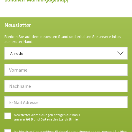
Newsletter
Bleiben Sie auf dem neuesten Stand und erhalten Sie unsere Infos
aus erster Hand.
Anrede
Anrede
Newsletter-Anmeldungen erfolgen auf Basis
unserer
AGB
und
Datenschutzrichtlinie
.
Ich bin bis auf jederzeitigen Widerruf damit einverstanden, regelmäßig über