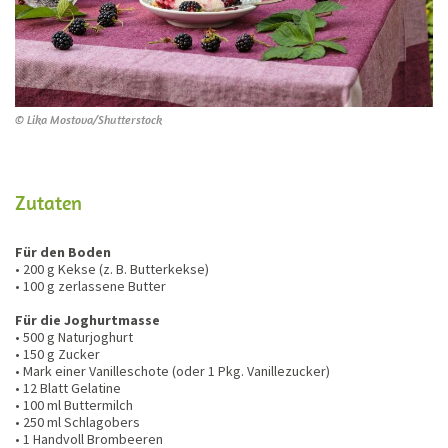
© Lika Mostova/Shutterstock
Zutaten
Für den Boden
• 200 g Kekse (z. B. Butterkekse)
• 100 g zerlassene Butter
Für die Joghurtmasse
• 500 g Naturjoghurt
• 150 g Zucker
• Mark einer Vanilleschote (oder 1 Pkg. Vanillezucker)
• 12 Blatt Gelatine
• 100 ml Buttermilch
• 250 ml Schlagobers
• 1 Handvoll Brombeeren