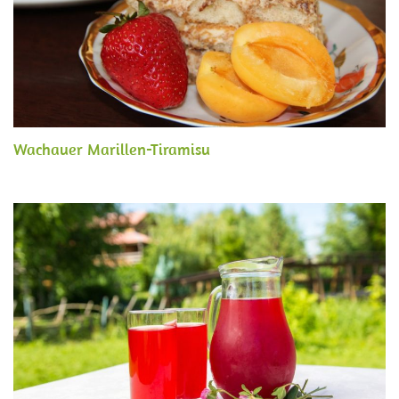
Wachauer Marillen-Tiramisu