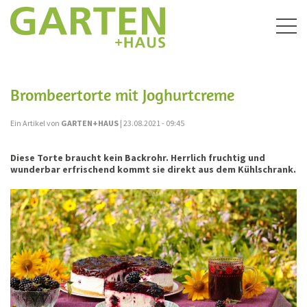
Togg
navig
Brombeertorte mit Joghurtcreme
Ein Artikel von
GARTEN+HAUS
| 23.08.2021 - 09:45
Diese Torte braucht kein Backrohr. Herrlich fruchtig und
wunderbar erfrischend kommt sie direkt aus dem Kühlschrank.