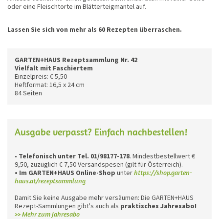
oder eine Fleischtorte im Blätterteigmantel auf.
Lassen Sie sich von mehr als 60 Rezepten überraschen.
GARTEN+HAUS Rezeptsammlung Nr. 42
Vielfalt mit Faschiertem
Einzelpreis: € 5,50
Heftformat: 16,5 x 24 cm
84 Seiten
Ausgabe verpasst? Einfach nachbestellen!
•
Telefonisch unter Tel. 01/98177-178
. Mindestbestellwert €
9,50, zuzüglich € 7,50 Versandspesen (gilt für Österreich).
• Im GARTEN+HAUS Online-Shop
unter
https://shop.garten-
haus.at/rezeptsammlung
Damit Sie keine Ausgabe mehr versäumen: Die GARTEN+HAUS
Rezept-Sammlungen gibt's auch als
praktisches Jahresabo!
>> Mehr zum Jahresabo