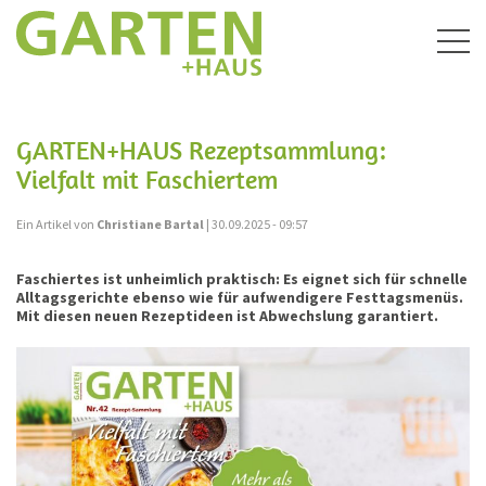
Togg
navig
GARTEN+HAUS Rezeptsammlung:
Vielfalt mit Faschiertem
Ein Artikel von
Christiane Bartal
| 30.09.2025 - 09:57
Faschiertes ist unheimlich praktisch: Es eignet sich für schnelle
Alltagsgerichte ebenso wie für aufwendigere Festtagsmenüs.
Mit diesen neuen Rezeptideen ist Abwechslung garantiert.