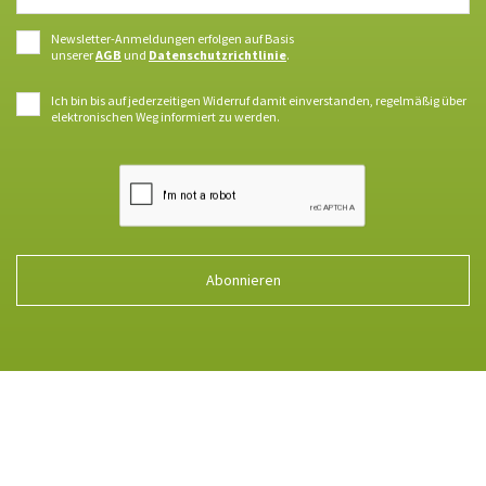
Newsletter-Anmeldungen erfolgen auf Basis
unserer
AGB
und
Datenschutzrichtlinie
.
Ich bin bis auf jederzeitigen Widerruf damit einverstanden, regelmäßig über
elektronischen Weg informiert zu werden.
Abonnieren