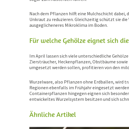
Nach dem Pflanzen hilft eine Mulchschicht dabei,
Unkraut zu reduzieren. Gleichzeitig schützt sie d
ausgeglicheneres Mikroklima im Boden.
Für welche Gehölze eignet sich di
Im April lassen sich viele unterschiedliche Gehölz
Ziersträucher, Heckenpflanzen, Obstbäume sowie Ro
umgesetzt werden sollen, profitieren von den mil
Wurzelware, also Pflanzen ohne Erdballen, wird tr
Regionen ebenfalls im Frühjahr eingesetzt werden,
Containerpflanzen hingegen eignen sich besonders 
entwickeltes Wurzelsystem besitzen und sich schne
Ähnliche Artikel