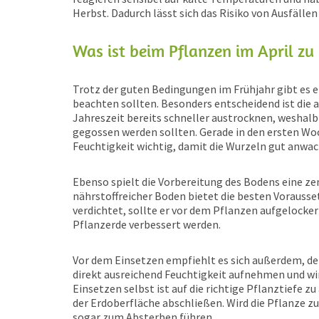
Herbst. Dadurch lässt sich das Risiko von Ausfälle
Was ist beim Pflanzen im April zu
Trotz der guten Bedingungen im Frühjahr gibt es ei
beachten sollten. Besonders entscheidend ist die
Jahreszeit bereits schneller austrocknen, weshal
gegossen werden sollten. Gerade in den ersten Wo
Feuchtigkeit wichtig, damit die Wurzeln gut anwa
Ebenso spielt die Vorbereitung des Bodens eine zent
nährstoffreicher Boden bietet die besten Vorauss
verdichtet, sollte er vor dem Pflanzen aufgelocke
Pflanzerde verbessert werden.
Vor dem Einsetzen empfiehlt es sich außerdem, de
direkt ausreichend Feuchtigkeit aufnehmen und wi
Einsetzen selbst ist auf die richtige Pflanztiefe 
der Erdoberfläche abschließen. Wird die Pflanze 
sogar zum Absterben führen.