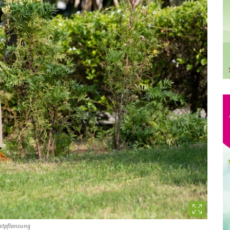
bstpflanzung