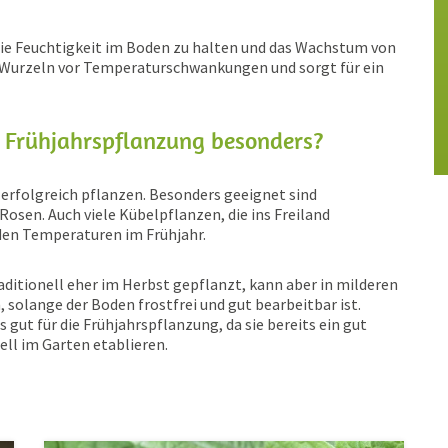
 die Feuchtigkeit im Boden zu halten und das Wachstum von
ie Wurzeln vor Temperaturschwankungen und sorgt für ein
e Frühjahrspflanzung besonders?
e erfolgreich pflanzen. Besonders geeignet sind
sen. Auch viele Kübelpflanzen, die ins Freiland
den Temperaturen im Frühjahr.
aditionell eher im Herbst gepflanzt, kann aber in milderen
 solange der Boden frostfrei und gut bearbeitbar ist.
gut für die Frühjahrspflanzung, da sie bereits ein gut
ll im Garten etablieren.