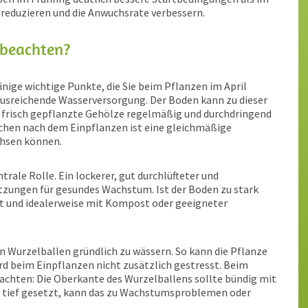
n reduzieren und die Anwuchsrate verbessern.
 beachten?
nige wichtige Punkte, die Sie beim Pflanzen im April
 ausreichende Wasserversorgung. Der Boden kann zu dieser
b frisch gepflanzte Gehölze regelmäßig und durchdringend
chen nach dem Einpflanzen ist eine gleichmäßige
chsen können.
rale Rolle. Ein lockerer, gut durchlüfteter und
etzungen für gesundes Wachstum. Ist der Boden zu stark
rt und idealerweise mit Kompost oder geeigneter
n Wurzelballen gründlich zu wässern. So kann die Pflanze
rd beim Einpflanzen nicht zusätzlich gestresst. Beim
zu achten: Die Oberkante des Wurzelballens sollte bündig mit
zu tief gesetzt, kann das zu Wachstumsproblemen oder