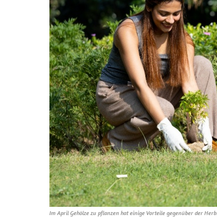
Im April Gehölze zu pflanzen hat einige Vorteile gegenüber der Her