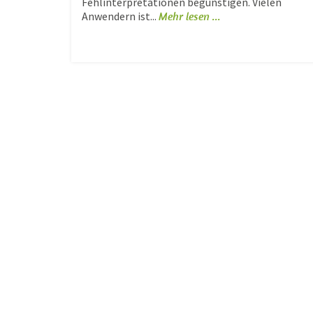
Fehlinterpretationen begünstigen. Vielen
Anwendern ist...
Mehr lesen ...