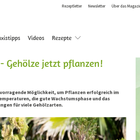
Rezeptletter
Newsletter
Über das Magazi
axistipps
Videos
Rezepte
 Gehölze jetzt pflanzen!
ervorragende Möglichkeit, um Pflanzen erfolgreich im
 Temperaturen, die gute Wachstumsphase und das
ungen für viele Gehölzarten.