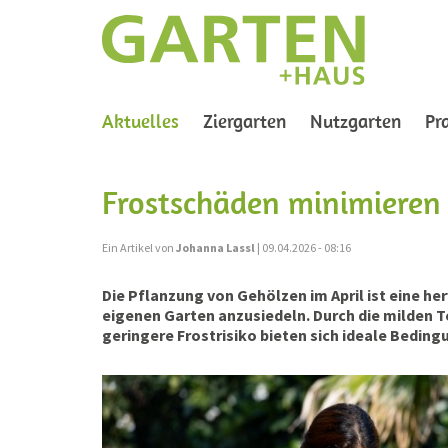
(current)
Aktuelles
Ziergarten
Nutzgarten
Pr
Frostschäden minimieren -
Ein Artikel von
Johanna Lassl
| 09.04.2026 - 08:16
Die Pflanzung von Gehölzen im April ist eine h
eigenen Garten anzusiedeln. Durch die milden
geringere Frostrisiko bieten sich ideale Beding