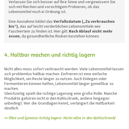
Verlassen Sie sich besser auf Ihre Sinne und vergewissern Sie
sich mit Riechen und vorsichtigem Probieren, ob das
Lebensmittel noch in Ordnung ist.
Eine Ausnahme bildet das
Verfallsdatum („Zu verbrauchen
bis“)
, das auf leicht verderblichen Lebensmitteln wie
Faschiertem zu finden ist. Hier gilt:
Nach Ablauf nicht mehr
essen
, da gesundheitliche Risiken bestehen können.
4. Haltbar machen und richtig lagern
Nicht alles muss sofort verbraucht werden. Viele Lebensmittel lassen
sich problemlos haltbar machen. Einfrieren ist eine einfache
Möglichkeit, um Reste länger zu nutzen. Auch Einlegen oder
Fermentieren können helfen, Lebensmittel länger genießbar zu
machen.
Gleichzeitig spielt die richtige Lagerung eine große Rolle. Manche
Produkte gehören nicht in den Kühlschrank, andere hingegen
unbedingt. Wer die Grundlagen kennt, verlängert die Haltbarkeit
deutlich.
>> Obst und Gemüse richtig lagern: Nicht alles in den Kühlschrank!