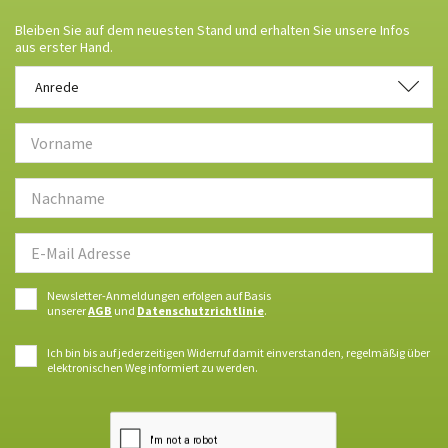
Bleiben Sie auf dem neuesten Stand und erhalten Sie unsere Infos
aus erster Hand.
Anrede
Anrede
Newsletter-Anmeldungen erfolgen auf Basis
unserer
AGB
und
Datenschutzrichtlinie
.
Ich bin bis auf jederzeitigen Widerruf damit einverstanden, regelmäßig über
elektronischen Weg informiert zu werden.