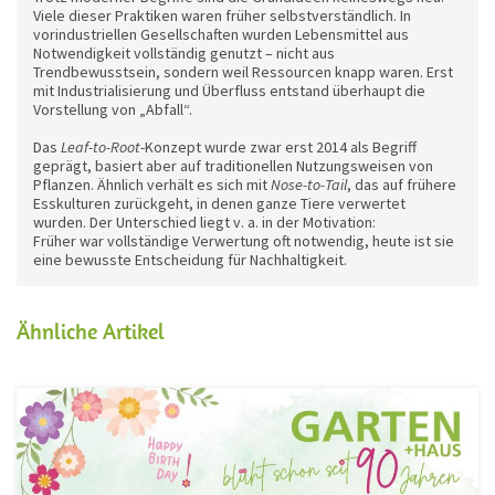
Viele dieser Praktiken waren früher selbstverständlich. In
vorindustriellen Gesellschaften wurden Lebensmittel aus
Notwendigkeit vollständig genutzt – nicht aus
Trendbewusstsein, sondern weil Ressourcen knapp waren. Erst
mit Industrialisierung und Überfluss entstand überhaupt die
Vorstellung von „Abfall“.
Das
Leaf-to-Root
-Konzept wurde zwar erst 2014 als Begriff
geprägt, basiert aber auf traditionellen Nutzungsweisen von
Pflanzen. Ähnlich verhält es sich mit
Nose-to-Tail
, das auf frühere
Esskulturen zurückgeht, in denen ganze Tiere verwertet
wurden. Der Unterschied liegt v. a. in der Motivation:
Früher war vollständige Verwertung oft notwendig, heute ist sie
eine bewusste Entscheidung für Nachhaltigkeit.
Ähnliche Artikel