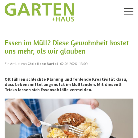
Togg
navig
Essen im Müll? Diese Gewohnheit kostet
uns mehr, als wir glauben
Ein Artikel von
Christiane Bartal
| 02.04.2026 - 13:09
Oft führen schlechte Planung und fehlende Kreativität dazu,
dass Lebensmittel ungenutzt im Müll landen. Mit diesen 5
Tricks lassen sich Essensabfälle vermeiden.