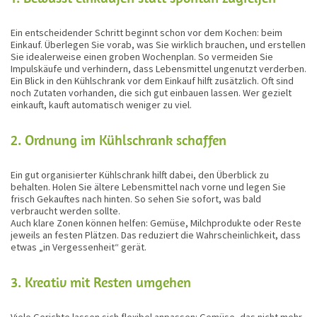
Ein entscheidender Schritt beginnt schon vor dem Kochen: beim
Einkauf. Überlegen Sie vorab, was Sie wirklich brauchen, und erstellen
Sie idealerweise einen groben Wochenplan. So vermeiden Sie
Impulskäufe und verhindern, dass Lebensmittel ungenutzt verderben.
Ein Blick in den Kühlschrank vor dem Einkauf hilft zusätzlich. Oft sind
noch Zutaten vorhanden, die sich gut einbauen lassen. Wer gezielt
einkauft, kauft automatisch weniger zu viel.
2. Ordnung im Kühlschrank schaffen
Ein gut organisierter Kühlschrank hilft dabei, den Überblick zu
behalten. Holen Sie ältere Lebensmittel nach vorne und legen Sie
frisch Gekauftes nach hinten. So sehen Sie sofort, was bald
verbraucht werden sollte.
Auch klare Zonen können helfen: Gemüse, Milchprodukte oder Reste
jeweils an festen Plätzen. Das reduziert die Wahrscheinlichkeit, dass
etwas „in Vergessenheit“ gerät.
3. Kreativ mit Resten umgehen
Viele Gerichte lassen sich flexibel anpassen: Gemüse, das nicht mehr