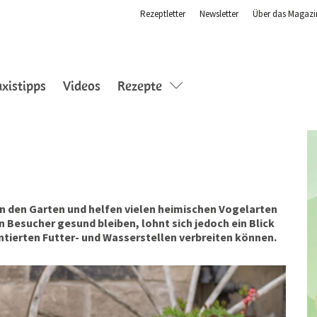
Rezeptletter
Newsletter
Über das Magazi
axistipps
Videos
Rezepte
in den Garten und helfen vielen heimischen Vogelarten
Besucher gesund bleiben, lohnt sich jedoch ein Blick
entierten Futter- und Wasserstellen verbreiten können.