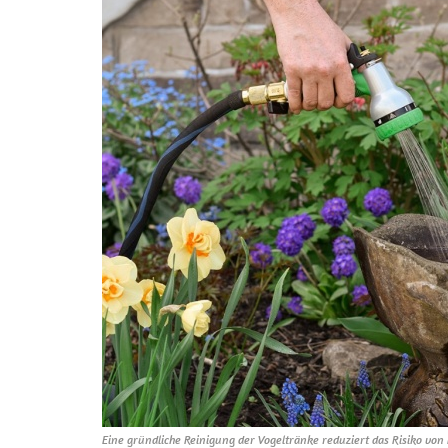
Eine gründliche Reinigung der Vogeltränke reduziert das Risiko vo