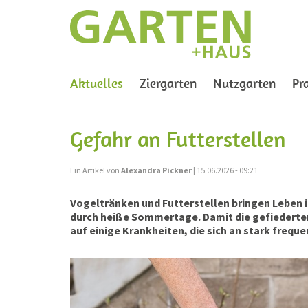
(current)
Aktuelles
Ziergarten
Nutzgarten
Pr
Gefahr an Futterstellen
Ein Artikel von
Alexandra Pickner
| 15.06.2026 - 09:21
Vogeltränken und Futterstellen bringen Leben 
durch heiße Sommertage. Damit die gefiederten 
auf einige Krankheiten, die sich an stark frequ