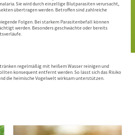
laria. Sie wird durch einzellige Blutparasiten verursacht,
ekten übertragen werden. Betroffen sind zahlreiche
erwiegende Folgen. Bei starkem Parasitenbefall können
ächtigt werden. Besonders geschwächte oder bereits
tsverläufe.
ltränken regelmäßig mit heißem Wasser reinigen und
ollten konsequent entfernt werden. So lässt sich das Risiko
und die heimische Vogelwelt wirksam unterstützen.