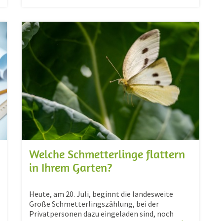
Welche Schmetterlinge flattern
in Ihrem Garten?
Heute, am 20. Juli, beginnt die landesweite
Große Schmetterlingszählung, bei der
Privatpersonen dazu eingeladen sind, noch