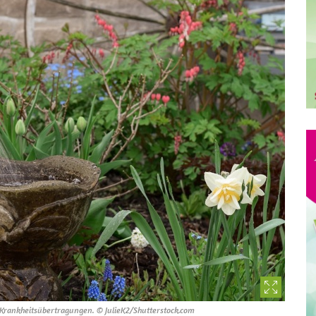
n Krankheitsübertragungen. © JulieK2/Shutterstock.com