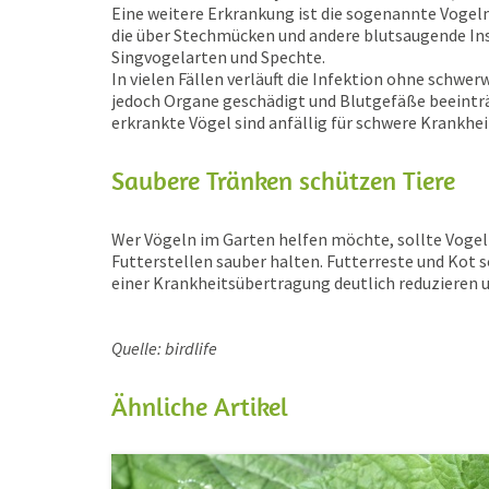
Eine weitere Erkrankung ist die sogenannte Vogelma
die über Stechmücken und andere blutsaugende Ins
Singvogelarten und Spechte.
In vielen Fällen verläuft die Infektion ohne schw
jedoch Organe geschädigt und Blutgefäße beeintr
erkrankte Vögel sind anfällig für schwere Krankhei
Saubere Tränken schützen Tiere
Wer Vögeln im Garten helfen möchte, sollte Voge
Futterstellen sauber halten. Futterreste und Kot s
einer Krankheitsübertragung deutlich reduzieren 
Quelle: birdlife
Ähnliche Artikel