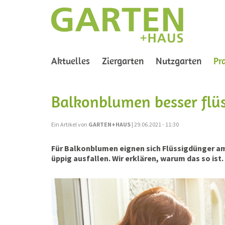
Aktuelles
Ziergarten
Nutzgarten
Pr
Balkonblumen besser flü
Ein Artikel von
GARTEN+HAUS
| 29.06.2021 - 11:30
Für Balkonblumen eignen sich Flüssigdünger am 
üppig ausfallen. Wir erklären, warum das so ist.