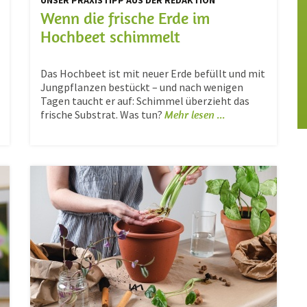
UNSER PRAXISTIPP AUS DER REDAKTION
Wenn die frische Erde im
Hochbeet schimmelt
Das Hochbeet ist mit neuer Erde befüllt und mit
Jungpflanzen bestückt – und nach wenigen
Tagen taucht er auf: Schimmel überzieht das
frische Substrat. Was tun?
Mehr lesen ...