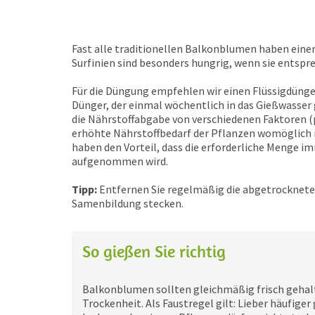
Fast alle traditionellen Balkonblumen haben eine
Surfinien sind besonders hungrig, wenn sie entsp
Für die Düngung empfehlen wir einen Flüssigdünge
Dünger, der einmal wöchentlich in das Gießwasser 
die Nährstoffabgabe von verschiedenen Faktoren (p
erhöhte Nährstoffbedarf der Pflanzen womöglich 
haben den Vorteil, dass die erforderliche Menge 
aufgenommen wird.
Tipp:
Entfernen Sie regelmäßig die abgetrockneten
Samenbildung stecken.
So gießen Sie richtig
Balkonblumen sollten gleichmäßig frisch ­gehal
Trockenheit. Als Faustregel gilt: Lieber häufiger