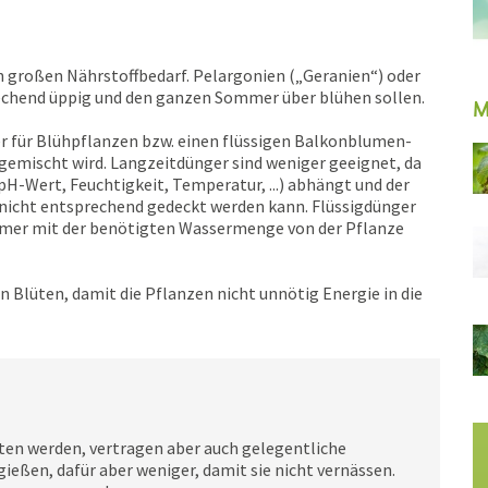
n großen Nährstoffbedarf. Pelargonien („Geranien“) oder
rechend üppig und den ganzen Sommer über blühen sollen.
M
r für Blühpflanzen bzw. einen flüssigen Balkonblumen-
gemischt wird. Langzeitdünger sind weniger geeignet, da
H-Wert, Feuchtigkeit, Temperatur, ...) abhängt und der
nicht entsprechend gedeckt werden kann. Flüssigdünger
immer mit der benötigten Wassermenge von der Pflanze
 Blüten, damit die Pflanzen nicht unnötig Energie in die
ten werden, vertragen aber auch ge­legentliche
 gießen, dafür aber weniger, damit sie nicht vernässen.