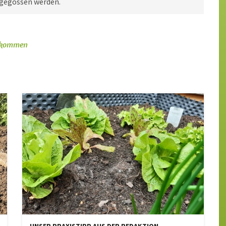
 gegossen werden.
e kommen