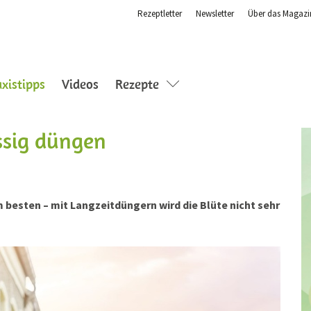
Rezeptletter
Newsletter
Über das Magazi
(current)
axistipps
Videos
Rezepte
ssig düngen
besten – mit Langzeitdüngern wird die Blüte nicht sehr