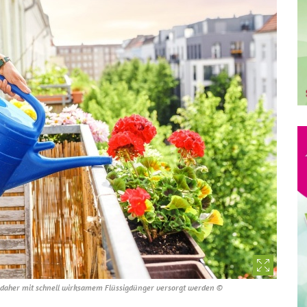
n daher mit schnell wirksamem Flüssigdünger versorgt werden ©