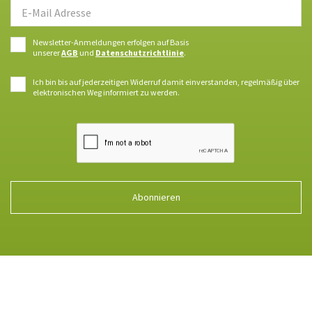
Newsletter-Anmeldungen erfolgen auf Basis
unserer
AGB
und
Datenschutzrichtlinie
.
Ich bin bis auf jederzeitigen Widerruf damit einverstanden, regelmäßig über
elektronischen Weg informiert zu werden.
Abonnieren