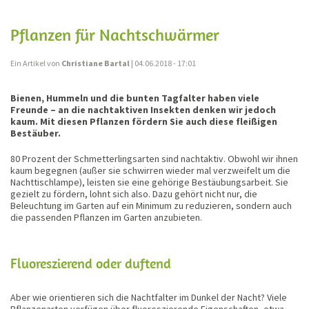
Pflanzen für Nachtschwärmer
Ein Artikel von
Christiane Bartal
| 04.06.2018 - 17:01
Bienen, Hummeln und die bunten Tagfalter haben viele
Freunde – an die nachtaktiven Insekten denken wir jedoch
kaum. Mit diesen Pflanzen fördern Sie auch diese fleißigen
Bestäuber.
80 Prozent der Schmetterlingsarten sind nachtaktiv. Obwohl wir ihnen
kaum begegnen (außer sie schwirren wieder mal verzweifelt um die
Nachttischlampe), leisten sie eine gehörige Bestäubungsarbeit. Sie
gezielt zu fördern, lohnt sich also. Dazu gehört nicht nur, die
Beleuchtung im Garten auf ein Minimum zu reduzieren, sondern auch
die passenden Pflanzen im Garten anzubieten.
Fluoreszierend oder duftend
Aber wie orientieren sich die Nachtfalter im Dunkel der Nacht? Viele
Pflanzenarten verfügen über fluoreszierende Eigenschaften, etwa