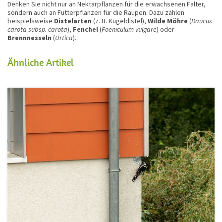
Denken Sie nicht nur an Nektarpflanzen für die erwachsenen Falter,
sondern auch an Futterpflanzen für die Raupen. Dazu zählen
beispielsweise
Distelarten
(z. B. Kugeldistel),
Wilde Möhre
(
Daucus
carota subsp. carota
),
Fenchel
(
Foeniculum vulgare
) oder
Brennnesseln
(
Urtica
).
Ähnliche Artikel