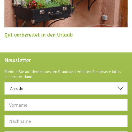
Gut vorbereitet in den Urlaub
Newsletter
Bleiben Sie auf dem neuesten Stand und erhalten Sie unsere Infos
aus erster Hand.
Anrede
Anrede