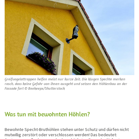
Greifvogelattrappen helfen meist nur kurze Zeit. Die klugen Spechte merken
rasch, dass keine Gefahr von ihnen ausgeht und setzen den Höhlenbau an der
Fassade fort © Beekeepx/Shutterstock
Was tun mit bewohnten Höhlen?
Bewohnte Specht-Bruthöhlen stehen unter Schutz und dürfen nicht
mutwillig zerstört oder verschlossen werden! Das bedeutet: