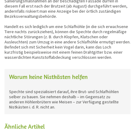
Sanierungsmaßnahmen an der beschädigten Fassade dürfen in
diesem Fall erst nach der Brutzeit (ab August) durchgeführt werden,
andernfalls riskiert man eine Anzeige bei der örtlich zuständigen
Bezirksverwaltungsbehörde.
Handelt es sich lediglich um eine Schlafhöhle (in die sich erwachsene
Tiere nachts zurückziehen), können die Spechte durch regelmäßige
nächtliche Störungen (z. B. durch Klopfen, Klatschen oder
Ausleuchten) zum Umzug in eine andere Schlafhöhle ermutigt werden.
Befindet sich mit Sicherheit kein Vogel darin, kann das Loch
kurzfristig beispielsweise mit einem feinen Drahtgitter bzw. einer
wasserdichten Kunststoffabdeckung verschlossen werden.
Warum keine Nistkästen helfen
Spechte sind spezialisiert darauf, ihre Brut- und Schlafhöhlen
selber zu bauen. Sie nehmen deshalb – im Gegensatz zu
anderen Höhlenbrütern wie Meisen – zur Verfügung gestellte
Nistkästen i. d. R. nicht an.
Ähnliche Artikel