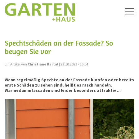
Togg
navig
Spechtschäden an der Fassade? So
beugen Sie vor
Ein Artikel von
Christiane Bartal
| 23.10.2023 - 16:04
Wenn regelmäßig Spechte an der Fassade klopfen oder bereits
erste Schäden zu sehen sind, heißt es rasch handeln.
Wärmedämmfassaden sind leider besonders attraktiv ...