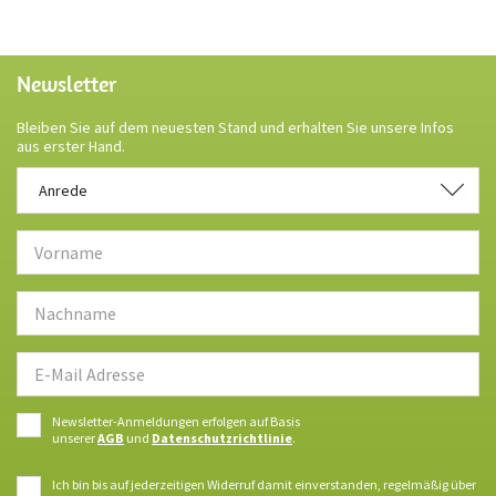
Newsletter
Bleiben Sie auf dem neuesten Stand und erhalten Sie unsere Infos
aus erster Hand.
Anrede
Anrede
Newsletter-Anmeldungen erfolgen auf Basis
unserer
AGB
und
Datenschutzrichtlinie
.
Ich bin bis auf jederzeitigen Widerruf damit einverstanden, regelmäßig über