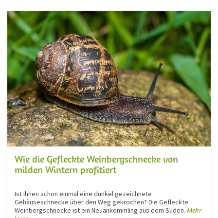
Wie die Gefleckte Weinbergschnecke von
milden Wintern profitiert
Ist Ihnen schon einmal eine dunkel gezeichnete
Gehäuseschnecke über den Weg gekrochen? Die Gefleckte
Weinbergschnecke ist ein Neuankömmling aus dem Süden.
Mehr