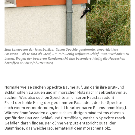
Zum Leidwesen der Hausbesitzer lieben Spechte gedämmte, unverkleidete
Fassaden – diese sind die ideal, um mit wenig Aufwand Schlaf- und Bruthöhlen zu
bauen. Wegen der besseren Rundumsicht sind besonders häufig die Hausecken
betroffen © ChBsc/Shutterstock
Normalerweise suchen Spechte Bäume auf, um darin ihre Brut- und
Schlafhöhlen zu bauen und im morschen Holz nach Insektenlarven zu
suchen. Was also suchen Spechte an unseren Hausfassaden?
Es ist der hohle Klang der gedämmten Fassaden, der für Spechte
nach einem vermodernden, leicht bearbeitbaren Baumstamm klingt.
Wärmedämmfassaden eignen sich im Übrigen mindestens ebenso
gut für den Bau von Schlaf- und Bruthöhlen, weshalb Spechte rasch
Gefallen daran finden. Der dünne Verputz entspricht quasi der
Baumrinde, das weiche Isoliermaterial dem morschen Holz.