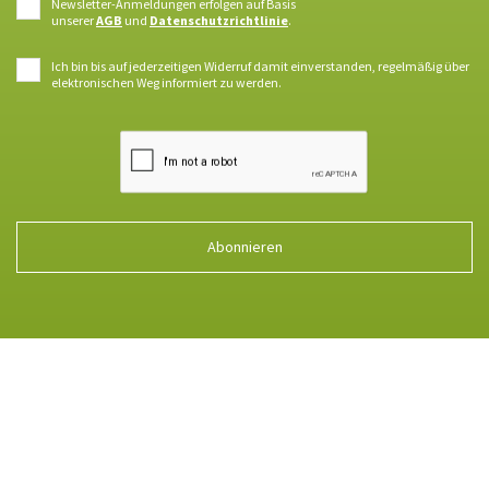
Newsletter-Anmeldungen erfolgen auf Basis
unserer
AGB
und
Datenschutzrichtlinie
.
Ich bin bis auf jederzeitigen Widerruf damit einverstanden, regelmäßig über
elektronischen Weg informiert zu werden.
Abonnieren