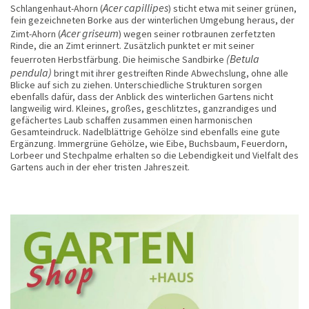
Acer capillipes
Schlangenhaut-Ahorn (
) sticht etwa mit seiner grünen,
fein gezeichneten Borke aus der winterlichen Umgebung heraus, der
Acer griseum
Zimt-Ahorn (
) wegen seiner rotbraunen zerfetzten
Rinde, die an Zimt erinnert. Zusätzlich punktet er mit seiner
(Betula
feuerroten Herbstfärbung. Die heimische Sandbirke
pendula)
bringt mit ihrer gestreiften Rinde Abwechslung, ohne alle
Blicke auf sich zu ziehen. Unterschiedliche Strukturen sorgen
ebenfalls dafür, dass der Anblick des winterlichen Gartens nicht
langweilig wird. Kleines, großes, geschlitztes, ganzrandiges und
gefächertes Laub schaffen zusammen einen harmonischen
Gesamteindruck. Nadelblättrige Gehölze sind ebenfalls eine gute
Ergänzung. Immergrüne Gehölze, wie Eibe, Buchsbaum, Feuerdorn,
Lorbeer und Stechpalme erhalten so die Lebendigkeit und Vielfalt des
Gartens auch in der eher tristen Jahreszeit.