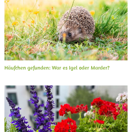
Häufchen gefunden: War es Igel oder Marder?