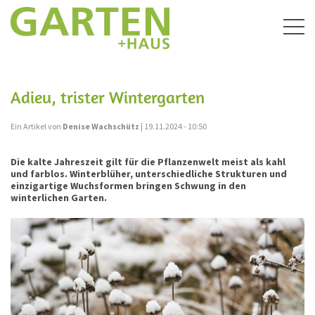
Togg
navig
Adieu, trister Wintergarten
Ein Artikel von
Denise Wachschütz
| 19.11.2024 - 10:50
Die kalte Jahreszeit gilt für die Pflanzenwelt meist als kahl
und farblos. Winterblüher, unterschiedliche Strukturen und
einzigartige Wuchsformen bringen Schwung in den
winterlichen Garten.