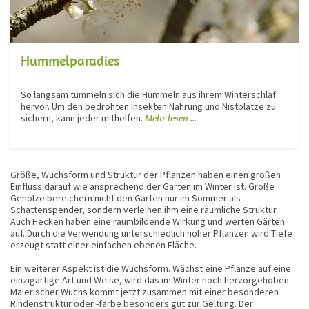
Hummelparadies
So langsam tummeln sich die Hummeln aus ihrem Winterschlaf
hervor. Um den bedrohten Insekten Nahrung und Nistplätze zu
sichern, kann jeder mithelfen.
Mehr lesen ...
Größe, Wuchsform und Struktur der Pflanzen haben einen großen
Einfluss darauf wie ansprechend der Garten im Winter ist. Große
Gehölze bereichern nicht den Garten nur im Sommer als
Schattenspender, sondern verleihen ihm eine räumliche Struktur.
Auch Hecken haben eine raumbildende Wirkung und werten Gärten
auf. Durch die Verwendung unterschiedlich hoher Pflanzen wird Tiefe
erzeugt statt einer einfachen ebenen Fläche.
Ein weiterer Aspekt ist die Wuchsform. Wächst eine Pflanze auf eine
einzigartige Art und Weise, wird das im Winter noch hervorgehoben.
Malerischer Wuchs kommt jetzt zusammen mit einer besonderen
Rindenstruktur oder -farbe besonders gut zur Geltung. Der