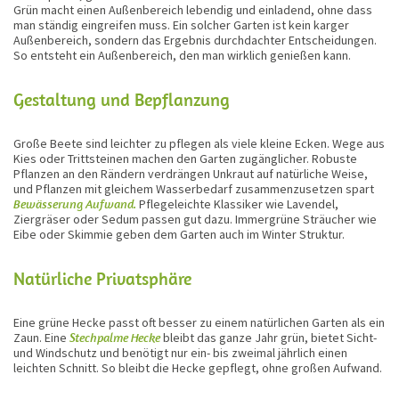
Grün macht einen Außenbereich lebendig und einladend, ohne dass
man ständig eingreifen muss. Ein solcher Garten ist kein karger
Außenbereich, sondern das Ergebnis durchdachter Entscheidungen.
So entsteht ein Außenbereich, den man wirklich genießen kann.
Gestaltung und Bepflanzung
Große Beete sind leichter zu pflegen als viele kleine Ecken. Wege aus
Kies oder Trittsteinen machen den Garten zugänglicher. Robuste
Pflanzen an den Rändern verdrängen Unkraut auf natürliche Weise,
und Pflanzen mit gleichem Wasserbedarf zusammenzusetzen spart
Bewässerung Aufwand.
Pflegeleichte Klassiker wie Lavendel,
Ziergräser oder Sedum passen gut dazu. Immergrüne Sträucher wie
Eibe oder Skimmie geben dem Garten auch im Winter Struktur.
Natürliche Privatsphäre
Eine grüne Hecke passt oft besser zu einem natürlichen Garten als ein
Zaun. Eine
Stechpalme Hecke
bleibt das ganze Jahr grün, bietet Sicht-
und Windschutz und benötigt nur ein- bis zweimal jährlich einen
leichten Schnitt. So bleibt die Hecke gepflegt, ohne großen Aufwand.