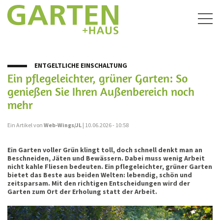
Togg
navig
ENTGELTLICHE EINSCHALTUNG
Ein pflegeleichter, grüner Garten: So
genießen Sie Ihren Außenbereich noch
mehr
Ein Artikel von
Web-Wings/JL
| 10.06.2026 - 10:58
Ein Garten voller Grün klingt toll, doch schnell denkt man an
Beschneiden, Jäten und Bewässern. Dabei muss wenig Arbeit
nicht kahle Fliesen bedeuten. Ein pflegeleichter, grüner Garten
bietet das Beste aus beiden Welten: lebendig, schön und
zeitsparsam. Mit den richtigen Entscheidungen wird der
Garten zum Ort der Erholung statt der Arbeit.