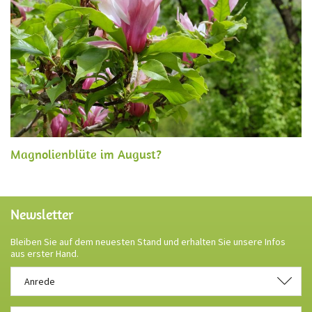
Magnolienblüte im August?
Newsletter
Bleiben Sie auf dem neuesten Stand und erhalten Sie unsere Infos
aus erster Hand.
Anrede
Anrede