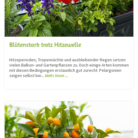
Blütenstark trotz Hitzewelle
Hitzeperioden, Tropennächte und ausbleibender Regen setzen
vielen Balkon- und Gartenpflanzen zu. Doch einige Arten kommen
mit diesen Bedingungen erstaunlich gut zurecht. Pelargonien
zeigen selbst bei...
Mehr lesen ...