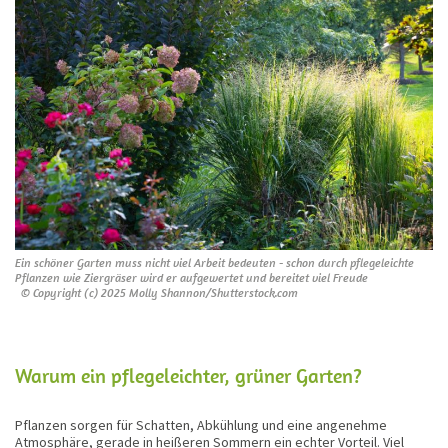
Ein schöner Garten muss nicht viel Arbeit bedeuten - schon durch pflegeleichte
Pflanzen wie Ziergräser wird er aufgewertet und bereitet viel Freude
© Copyright (c) 2025 Molly Shannon/Shutterstock.com
Warum ein pflegeleichter, grüner Garten?
Pflanzen sorgen für Schatten, Abkühlung und eine angenehme
Atmosphäre, gerade in heißeren Sommern ein echter Vorteil. Viel