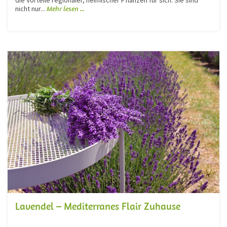
nicht nur...
Mehr lesen ...
Lavendel – Mediterranes Flair Zuhause