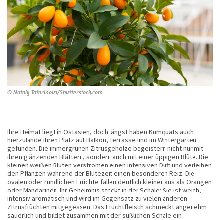
© Nataly Tatarinova/Shutterstock.com
Ihre Heimat liegt in Ostasien, doch längst haben Kumquats auch
hierzulande ihren Platz auf Balkon, Terrasse und im Wintergarten
gefunden. Die immergrünen Zitrusgehölze begeistern nicht nur mit
ihren glänzenden Blättern, sondern auch mit einer üppigen Blüte. Die
kleinen weißen Blüten verströmen einen intensiven Duft und verleihen
den Pflanzen während der Blütezeit einen besonderen Reiz. Die
ovalen oder rundlichen Früchte fallen deutlich kleiner aus als Orangen
oder Mandarinen. Ihr Geheimnis steckt in der Schale: Sie ist weich,
intensiv aromatisch und wird im Gegensatz zu vielen anderen
Zitrusfrüchten mitgegessen. Das Fruchtfleisch schmeckt angenehm
säuerlich und bildet zusammen mit der süßlichen Schale ein