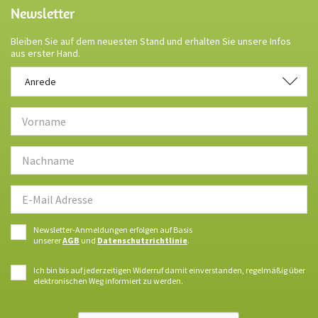
Newsletter
Bleiben Sie auf dem neuesten Stand und erhalten Sie unsere Infos
aus erster Hand.
Anrede
Anrede
Newsletter-Anmeldungen erfolgen auf Basis
unserer
AGB
und
Datenschutzrichtlinie
.
Ich bin bis auf jederzeitigen Widerruf damit einverstanden, regelmäßig über
elektronischen Weg informiert zu werden.