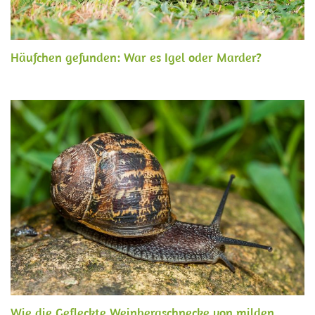
Häufchen gefunden: War es Igel oder Marder?
Wie die Gefleckte Weinbergschnecke von milden