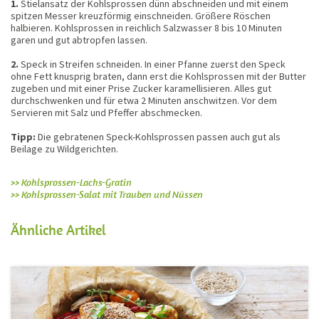
1.
Stielansatz der Kohlsprossen dünn abschneiden und mit einem
spitzen Messer kreuzförmig einschneiden. Größere Röschen
halbieren. Kohlsprossen in reichlich Salzwasser 8 bis 10 Minuten
garen und gut abtropfen lassen.
2.
Speck in Streifen schneiden. In einer Pfanne zuerst den Speck
ohne Fett knusprig braten, dann erst die Kohlsprossen mit der Butter
zugeben und mit einer Prise Zucker karamellisieren. Alles gut
durchschwenken und für etwa 2 Minuten anschwitzen. Vor dem
Servieren mit Salz und Pfeffer abschmecken.
Tipp:
Die gebratenen Speck-Kohlsprossen passen auch gut als
Beilage zu Wildgerichten.
>> Kohlsprossen-Lachs-Gratin
>> Kohlsprossen-Salat mit Trauben und Nüssen
Ähnliche Artikel