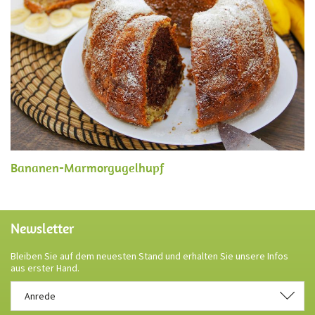
Bananen-Marmorgugelhupf
Newsletter
Bleiben Sie auf dem neuesten Stand und erhalten Sie unsere Infos
aus erster Hand.
Anrede
Anrede