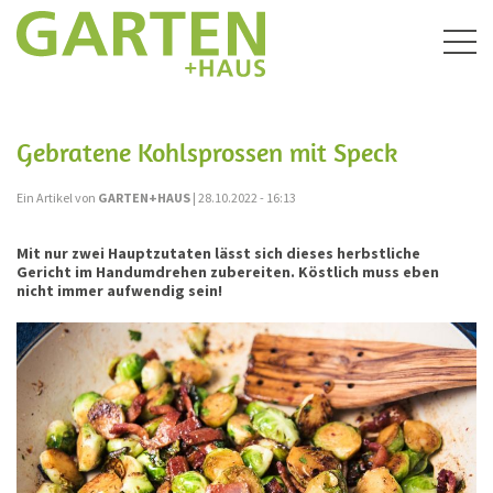
Togg
navig
Gebratene Kohlsprossen mit Speck
Ein Artikel von
GARTEN+HAUS
| 28.10.2022 - 16:13
Mit nur zwei Hauptzutaten lässt sich dieses herbstliche
Gericht im Handumdrehen zubereiten. Köstlich muss eben
nicht immer aufwendig sein!