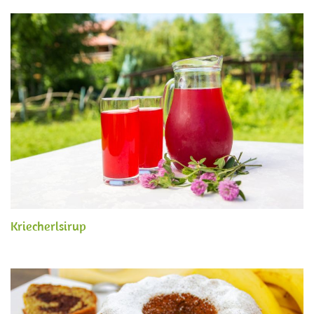
Kriecherlsirup