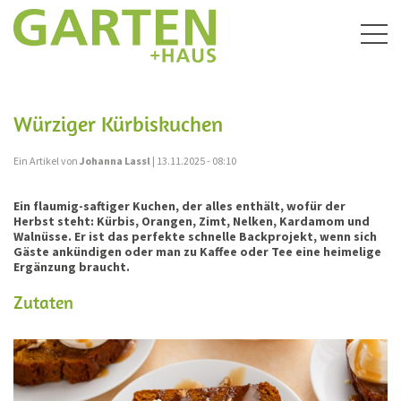
Togg
navig
Würziger Kürbiskuchen
Ein Artikel von
Johanna Lassl
| 13.11.2025 - 08:10
Ein flaumig-saftiger Kuchen, der alles enthält, wofür der
Herbst steht: Kürbis, Orangen, Zimt, Nelken, Kardamom und
Walnüsse. Er ist das perfekte schnelle Backprojekt, wenn sich
Gäste ankündigen oder man zu Kaffee oder Tee eine heimelige
Ergänzung braucht.
Zutaten