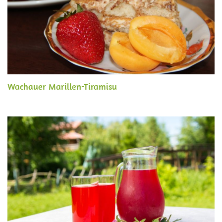
Wachauer Marillen-Tiramisu