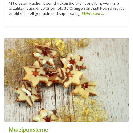
Mit diesem Kuchen beeindrucken Sie alle - vor allem, wenn Sie
erzählen, dass er zwei komplette Orangen enthält! Noch dazu ist
er blitzschnell gemacht und super saftig.
Mehr lesen ...
Marzipansterne