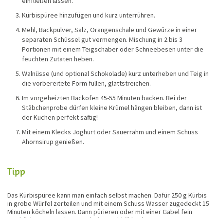
einfließen lassen.
Kürbispüree hinzufügen und kurz unterrühren.
Mehl, Backpulver, Salz, Orangenschale und Gewürze in einer
separaten Schüssel gut vermengen. Mischung in 2 bis 3
Portionen mit einem Teigschaber oder Schneebesen unter die
feuchten Zutaten heben.
Walnüsse (und optional Schokolade) kurz unterheben und Teig in
die vorbereitete Form füllen, glattstreichen.
Im vorgeheizten Backofen 45-55 Minuten backen. Bei der
Stäbchenprobe dürfen kleine Krümel hängen bleiben, dann ist
der Kuchen perfekt saftig!
Mit einem Klecks Joghurt oder Sauerrahm und einem Schuss
Ahornsirup genießen.
Tipp
Das Kürbispüree kann man einfach selbst machen. Dafür 250 g Kürbis
in grobe Würfel zerteilen und mit einem Schuss Wasser zugedeckt 15
Minuten köcheln lassen. Dann pürieren oder mit einer Gabel fein