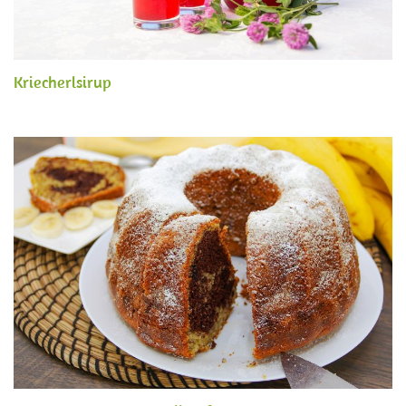
Kriecherlsirup