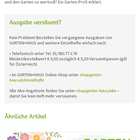
und den Garten so wertvoll? Ein Garten-Profi erklärt.
Ausgabe versäumt?
Kein Problem! Bestellen Sie vergangene Ausgaben von
GARTEN+HAUS und weitere Einzelhefte einfach nach:
• Telefonisch unter Tel. 01/98177-178
Mindestbestellwert € 9,50 zuzüglich € 5,50 Versandspesen (gilt
für Österreich)
• Im GARTEN+HAUS Online-Shop unter
shop.garten-
haus.at/einzelhefte
Alle Abo-Angebote finden Sie unter
shop.garten-haus/abo
–
damit Sie kein Heft mehr versäumen.
Ähnliche Artikel