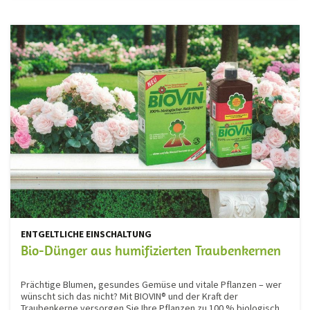
ENTGELTLICHE EINSCHALTUNG
Bio-Dünger aus humifizierten Traubenkernen
Prächtige Blumen, gesundes Gemüse und vitale Pflanzen – wer
wünscht sich das nicht? Mit BIOVIN® und der Kraft der
Traubenkerne versorgen Sie Ihre Pflanzen zu 100 % biologisch.