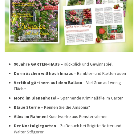
90 Jahre GARTEN+HAUS
– Rückblick und Gewinnspiel
Dornröschen will hoch hinaus
– Rambler- und Kletterrosen
Vertikal gärtnern auf dem Balkon
– Viel Grün auf wenig
Fläche
Mord im Bienenhotel
– Spannende Kriminalfälle im Garten
Blaue Sterne
– Kennen Sie die Amsonia?
Alles im Rahmen!
Kunstwerke aus Fensterrahmen
Der Nostalgiegarten
– Zu Besuch bei Brigitte Notter und
Walter Stögerer