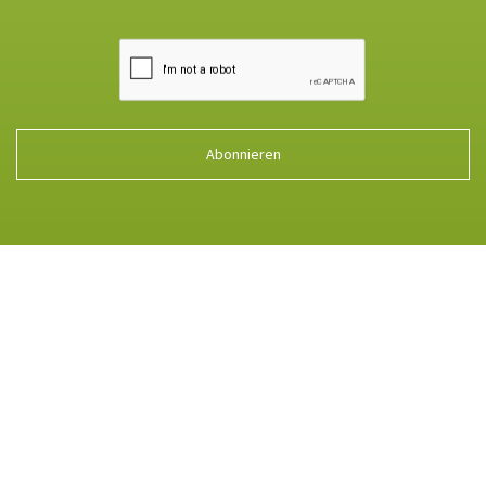
Abonnieren