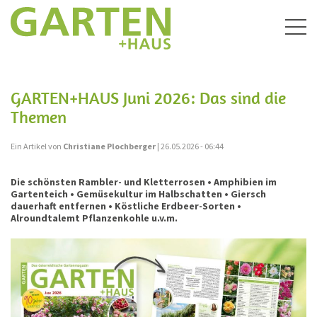
Togg
navig
GARTEN+HAUS Juni 2026: Das sind die
Themen
Ein Artikel von
Christiane Plochberger
| 26.05.2026 - 06:44
Die schönsten Rambler- und Kletterrosen • Amphibien im
Gartenteich • Gemüsekultur im Halbschatten • Giersch
dauerhaft entfernen • Köstliche Erdbeer-Sorten •
Alroundtalemt Pflanzenkohle u.v.m.