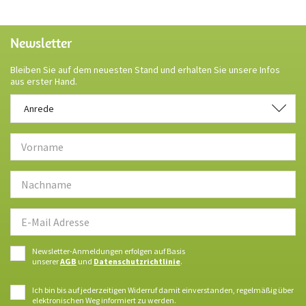
Newsletter
Bleiben Sie auf dem neuesten Stand und erhalten Sie unsere Infos
aus erster Hand.
Anrede
Anrede
Newsletter-Anmeldungen erfolgen auf Basis
unserer
AGB
und
Datenschutzrichtlinie
.
Ich bin bis auf jederzeitigen Widerruf damit einverstanden, regelmäßig über
elektronischen Weg informiert zu werden.