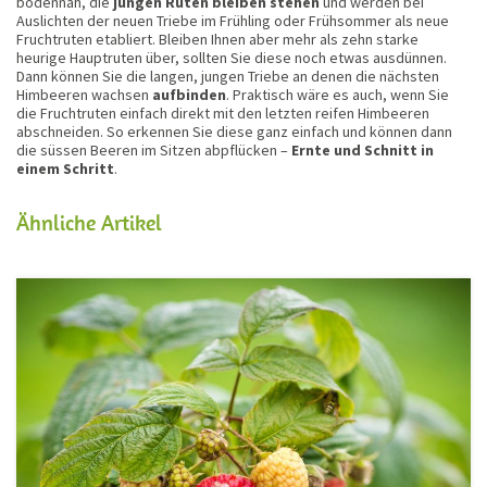
bodennah, die
jungen Ruten bleiben stehen
und werden bei
Auslichten der neuen Triebe im Frühling oder Frühsommer als neue
Fruchtruten etabliert. Bleiben Ihnen aber mehr als zehn starke
heurige Hauptruten über, sollten Sie diese noch etwas ausdünnen.
Dann können Sie die langen, jungen Triebe an denen die nächsten
Himbeeren wachsen
aufbinden
. Praktisch wäre es auch, wenn Sie
die Fruchtruten einfach direkt mit den letzten reifen Himbeeren
abschneiden. So erkennen Sie diese ganz einfach und können dann
die süssen Beeren im Sitzen abpflücken –
Ernte und Schnitt in
einem Schritt
.
Ähnliche Artikel