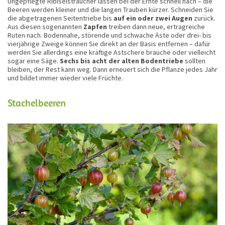
Ungepflegte Ribiselsträucher lassen bei der Ernte schnell nach – die
Beeren werden kleiner und die langen Trauben kürzer. Schneiden Sie
die abgetragenen Seitentriebe bis
auf ein oder zwei Augen
zurück.
Aus diesen sogenannten
Zapfen
treiben dann neue, ertragreiche
Ruten nach. Bodennahe, störende und schwache Äste oder drei- bis
vierjährige Zweige können Sie direkt an der Basis entfernen – dafür
werden Sie allerdings eine kräftige Astschere brauche oder vielleicht
sogar eine Säge.
Sechs bis acht der alten Bodentriebe
sollten
bleiben, der Rest kann weg. Dann erneuert sich die Pflanze jedes Jahr
und bildet immer wieder viele Früchte.
Stachelbeeren