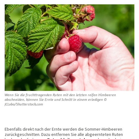
Wenn Sie die fruchttragenden Ruten mit den letzten reifen Himbeeren
abschneiden, können Sie Ernte und Schnitt in einem erledigen ©
JCLobo/Shutterstock.com
Ebenfalls direkt nach der Ernte werden die Sommer-Himbeeren
zurückgeschnitten. Dazu entfernen Sie alle abgeernteten Ruten