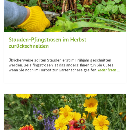
Stauden-Pfingstrosen im Herbst
zurückschneiden
Üblicherweise sollten Stauden erst im Frühjahr geschnitten
werden. Bei Pfingstrosen ist das anders: Ihnen tun Sie Gutes,
wenn Sie noch im Herbst zur Gartenschere greifen.
Mehr lesen ...