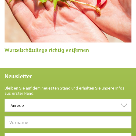
Wurzelschösslinge richtig entfernen
Newsletter
Bleiben Sie auf dem neuesten Stand und erhalten Sie unsere Infos
aus erster Hand.
Anrede
Anrede