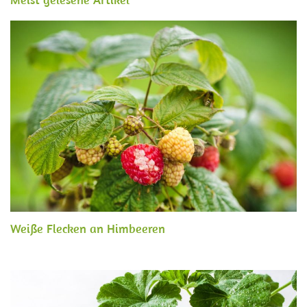
Weiße Flecken an Himbeeren