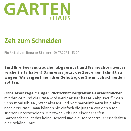
Togg
navig
Zeit zum Schneiden
Ein Artikel von
Renate Stoiber
| 09.07.2024 - 13:20
Sind Ihre Beerensträucher abgeerntet und Sie möchten weiter
reiche Ernte haben? Dann wäre jetzt die Zeit einen Schnitt zu
wagen. Wir zeigen Ihnen drei Gehölze, die Sie im Juli schneiden
sollten.
Ohne einen regelmäßigen Rückschnitt vergreisen Beerensträucher
mit der Zeit und die Ernte wird weniger. Der beste Zeitpunkt für den
Schnitt bei Ribisel, Stachelbeere und Sommer-Himbeere ist gleich
nach der Ernte. Dann können Sie einfach die jungen von den alten
Trieben unterscheiden. Mit etwas Zeit und einer scharfen
Gartenschere ist das keine Hexerei und die Beerensträucher erhalten
eine schöne Form.