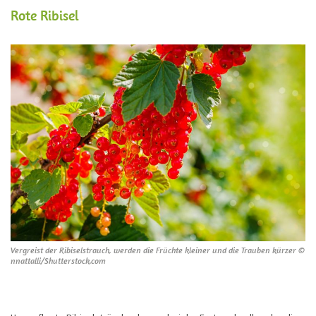
Rote Ribisel
Vergreist der Ribiselstrauch, werden die Früchte kleiner und die Trauben kürzer ©
nnattalli/Shutterstock.com