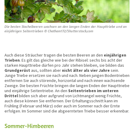
Die besten Stachelbeeren wachsen an den langen Enden der Haupttriebe und an
einjährigen Seitentrieben © Chatham172/Shutterstock.com
Auch diese Sträucher tragen die besten Beeren an den
einjährigen
Trieben
. Es gilt das gleiche wie bei der Ribisel: sechs bis acht der
starken Haupttriebe dürfen pro Jahr stehen bleiben, sie bilden das
Grundgerüst
aus, sollten aber
nicht älter als vier Jahre
sein.
Junge Triebe ersetzen sie nach und nach. Neben jungen Bodentrieben
entfernen Sie auch störende, horizontal und nach innen wachsende
Zweige. Die besten Früchte bringen die langen Enden der Haupttriebe
und einjährige Seitentriebe. An den
Seitentrieben im unteren
Drittel
bilden sich aber aufgrund von Lichtmangel wenig Früchte,
auch diese können Sie entfernen. Der Erhaltungsschnitt kann im
Frühling (Februar und März) oder auch im Sommer nach der Ernte
erfolgen. Im Sommer sind die abgeernteten Triebe besser erkennbar.
Sommer-Himbeeren