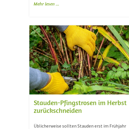
Mehr lesen ...
Stauden-Pfingstrosen im Herbst
zurückschneiden
Üblicherweise sollten Stauden erst im Frühjahr