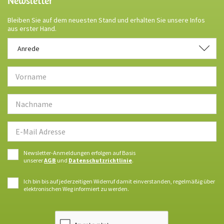
Newsletter
Bleiben Sie auf dem neuesten Stand und erhalten Sie unsere Infos
aus erster Hand.
Anrede
Anrede
Newsletter-Anmeldungen erfolgen auf Basis
unserer
AGB
und
Datenschutzrichtlinie
.
Ich bin bis auf jederzeitigen Widerruf damit einverstanden, regelmäßig über
elektronischen Weg informiert zu werden.