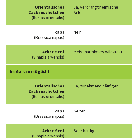
Orientalisches
Ja, verdrängt heimische
Zackenschötchen
Arten
(Bunias orientalis)
Raps
Nein
(Brassica napus)
Acker-Senf
Meist harmloses Wildkraut
(Sinapis arvensis)
Im Garten möglich?
Orientalisches
Ja, zunehmend häufiger
Zackenschötchen
(Bunias orientalis)
Raps
Selten
(Brassica napus)
Acker-Senf
Sehr häufig
(Sinapis arvensis)