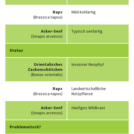
Raps
Mild-kohlartig
(Brassica napus)
Acker-Senf
Typisch senfartig
(Sinapis arvensis)
Status
Orientalisches
Invasiver Neophyt
Zackenschötchen
(Bunias orientalis)
Raps
Landwirtschaftliche
(Brassica napus)
Nutzpflanze
Acker-Senf
Häufiges Wildkraut
(Sinapis arvensis)
Problematisch?