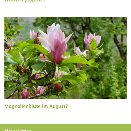
Magnolienblüte im August?