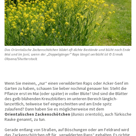
Das Orientalische Zackenschötchen bildet oft dichte Bestände und blüht noch Ende
Mai und im Juni, wenn der „Doppelgänger“ Raps längst verblüht ist © Ermak
Oksana/Shutterstock
Wenn Sie meinen, „nur“ einen verwilderten Raps oder Acker-Senf im
Garten zu haben, schauen Sie lieber nochmal genauer hin: Steht die
Pflanze erst im Mai (oder später) in voller Blüte? Und sind die Blätter
des gelb blühenden Kreuzblütlers im unteren Bereich länglich-
lanzettlich, teilweise tief eingeschnitten und am Ende spitz
zulaufend? Dann haben Sie es möglicherweise mit dem
Orientalischen Zackenschötchen
(
Bunias orientalis
), auch Türkische
Rauke genannt, zu tun.
Gerade entlang von Straßen, auf Böschungen oder am Feldrand wird
das Zackenschötchen oft für „verwilderten Raps“ gehalten. Es richtig