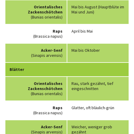
Orientalisches
Mai bis August (Hauptblüte im
Zackenschötchen
Mai und Juni)
(Bunias orientalis)
Raps
April bis Mai
(Brassica napus)
Acker-Senf
Mai bis Oktober
(Sinapis arvensis)
Blätter
Orientalisches
Rau, stark gezähnt, tief
Zackenschötchen
eingeschnitten
(Bunias orientalis)
Raps
Glatter, oft bläulich-grün
(Brassica napus)
Acker-Senf
Weicher, weniger grob
(Sinapis arvensis)
gezähnt