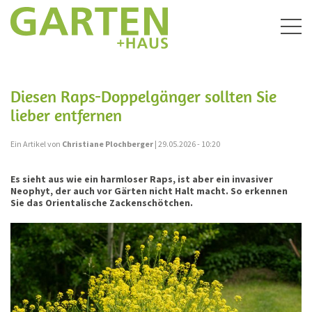
Togg
navig
Diesen Raps-Doppelgänger sollten Sie
lieber entfernen
Ein Artikel von
Christiane Plochberger
| 29.05.2026 - 10:20
Es sieht aus wie ein harmloser Raps, ist aber ein invasiver
Neophyt, der auch vor Gärten nicht Halt macht. So erkennen
Sie das Orientalische Zackenschötchen.