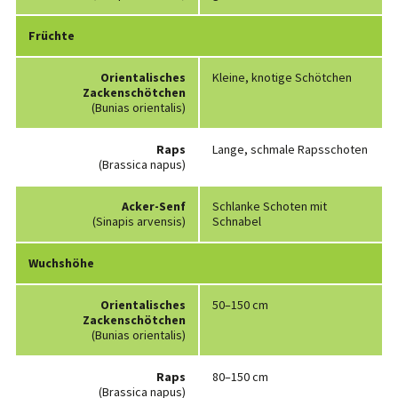
Früchte
Orientalisches
Kleine, knotige Schötchen
Zackenschötchen
(Bunias orientalis)
Raps
Lange, schmale Rapsschoten
(Brassica napus)
Acker-Senf
Schlanke Schoten mit
(Sinapis arvensis)
Schnabel
Wuchshöhe
Orientalisches
50–150 cm
Zackenschötchen
(Bunias orientalis)
Raps
80–150 cm
(Brassica napus)