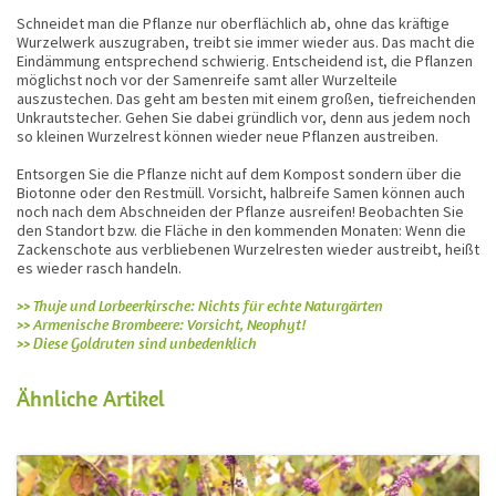
Schneidet man die Pflanze nur oberflächlich ab, ohne das kräftige
Wurzelwerk auszugraben, treibt sie immer wieder aus. Das macht die
Eindämmung entsprechend schwierig. Entscheidend ist, die Pflanzen
möglichst noch vor der Samenreife samt aller Wurzelteile
auszustechen. Das geht am besten mit einem großen, tiefreichenden
Unkrautstecher. Gehen Sie dabei gründlich vor, denn aus jedem noch
so kleinen Wurzelrest können wieder neue Pflanzen austreiben.
Entsorgen Sie die Pflanze nicht auf dem Kompost sondern über die
Biotonne oder den Restmüll. Vorsicht, halbreife Samen können auch
noch nach dem Abschneiden der Pflanze ausreifen! Beobachten Sie
den Standort bzw. die Fläche in den kommenden Monaten: Wenn die
Zackenschote aus verbliebenen Wurzelresten wieder austreibt, heißt
es wieder rasch handeln.
>> Thuje und Lorbeerkirsche: Nichts für echte Naturgärten
>> Armenische Brombeere: Vorsicht, Neophyt!
>> Diese Goldruten sind unbedenklich
Ähnliche Artikel