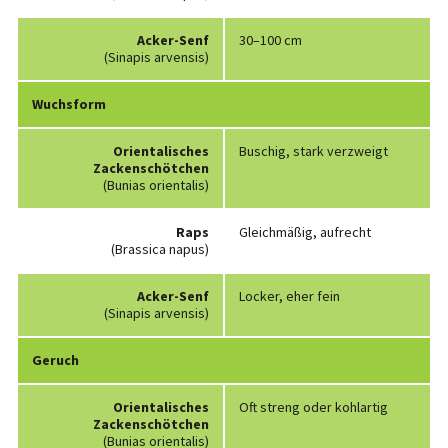
Acker-Senf
30–100 cm
(Sinapis arvensis)
Wuchsform
Orientalisches
Buschig, stark verzweigt
Zackenschötchen
(Bunias orientalis)
Raps
Gleichmäßig, aufrecht
(Brassica napus)
Acker-Senf
Locker, eher fein
(Sinapis arvensis)
Geruch
Orientalisches
Oft streng oder kohlartig
Zackenschötchen
(Bunias orientalis)