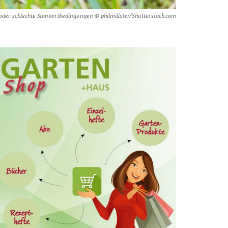
der schlechte Standortbedingungen © philmillster/Shutterstock.com