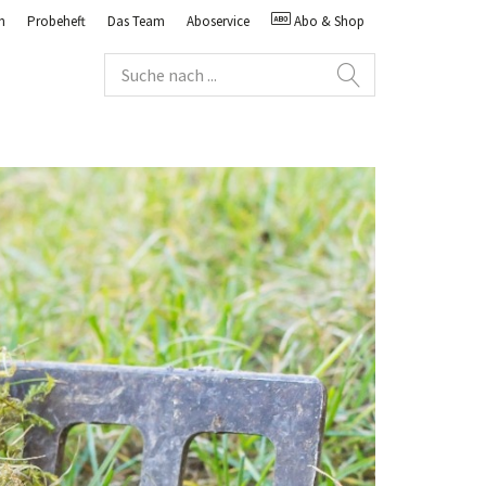
n
Probeheft
Das Team
Aboservice
Abo & Shop