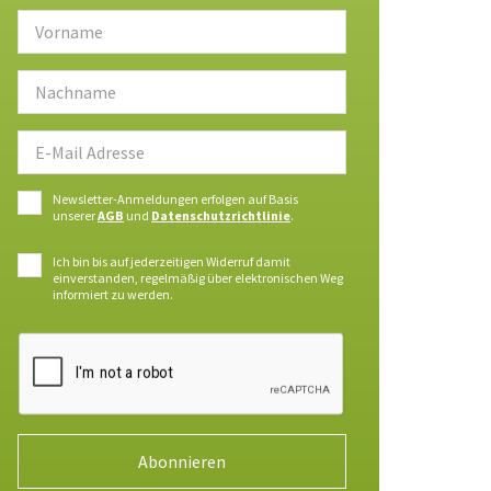
Newsletter-Anmeldungen erfolgen auf Basis
unserer
AGB
und
Datenschutzrichtlinie
.
Ich bin bis auf jederzeitigen Widerruf damit
einverstanden, regelmäßig über elektronischen Weg
informiert zu werden.
Abonnieren