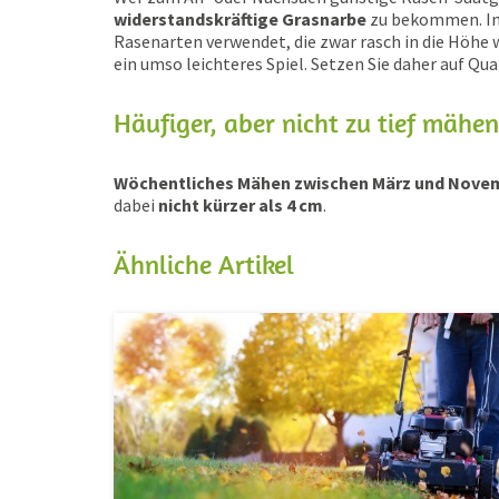
widerstandskräftige Grasnarbe
zu bekommen. In
Rasenarten verwendet, die zwar rasch in die Höhe w
ein umso leichteres Spiel. Setzen Sie daher auf Qu
Häufiger, aber nicht zu tief mähen
Wöchentliches Mähen zwischen März und Nove
dabei
nicht kürzer als 4 cm
.
Ähnliche Artikel