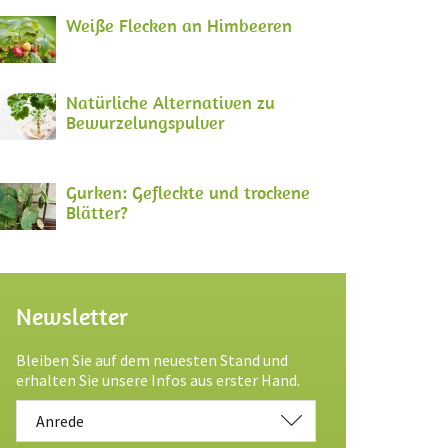
Weiße Flecken an Himbeeren
Natürliche Alternativen zu
Bewurzelungspulver
Gurken: Gefleckte und trockene
Blätter?
Newsletter
Bleiben Sie auf dem neuesten Stand und
erhalten Sie unsere Infos aus erster Hand.
Anrede
Anrede