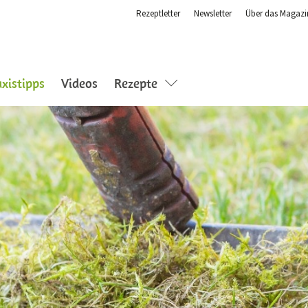
Rezeptletter
Newsletter
Über das Magazi
(current)
axistipps
Videos
Rezepte