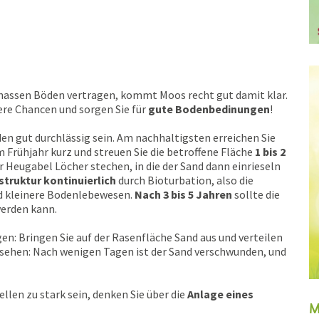
nassen Böden vertragen, kommt Moos recht gut damit klar.
ere Chancen und sorgen Sie für
gute Bodenbedinungen
!
en gut durchlässig sein. Am nachhaltigsten erreichen Sie
m Frühjahr kurz und streuen Sie die betroffene Fläche
1 bis 2
r Heugabel Löcher stechen, in die der Sand dann einrieseln
struktur kontinuierlich
durch Bioturbation, also die
d kleinere Bodenlebewesen.
Nach 3 bis 5 Jahren
sollte die
werden kann.
n: Bringen Sie auf der Rasenfläche Sand aus und verteilen
 sehen: Nach wenigen Tagen ist der Sand verschwunden, und
llen zu stark sein, denken Sie über die
Anlage eines
M