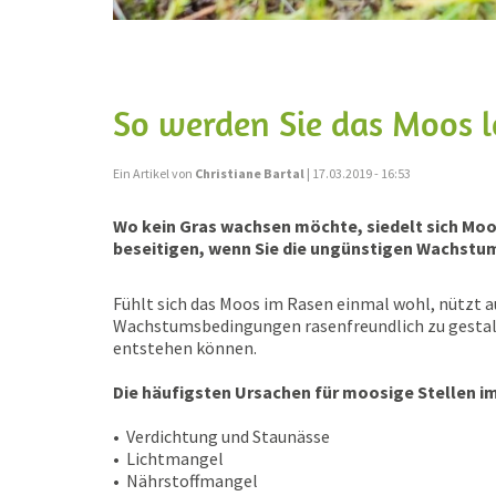
So werden Sie das Moos l
Ein Artikel von
Christiane Bartal
| 17.03.2019 - 16:53
Wo kein Gras wachsen möchte, siedelt sich Moos 
beseitigen, wenn Sie die ungünstigen Wachst
Fühlt sich das Moos im Rasen einmal wohl, nützt auc
Wachstumsbedingungen rasenfreundlich zu gestalte
entstehen können.
Die häufigsten Ursachen für moosige Stellen im
•
Verdichtung und Staunässe
•
Lichtmangel
•
Nährstoffmangel