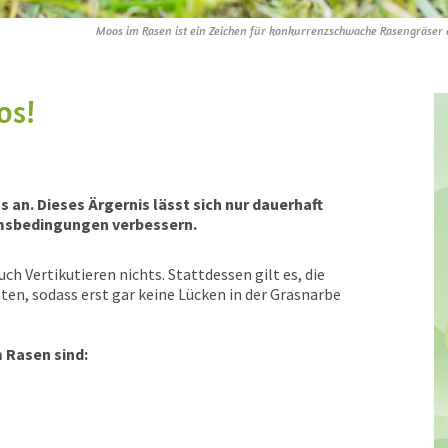
Moos im Rasen ist ein Zeichen für konkurrenzschwache Rasengräser o
os!
an. Dieses Ärgernis lässt sich nur dauerhaft
umsbedingungen verbessern.
h Vertikutieren nichts. Stattdessen gilt es, die
n, sodass erst gar keine Lücken in der Grasnarbe
 Rasen sind: