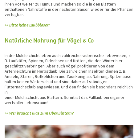
ihren Kot weiter zu Humus und machen so die in den Blättern
enthaltenen Nährstoffe in der nächsten Saison wieder für die Pflanzen
verfügbar.
>> Bitte keine Laubbläser!
Natürliche Nahrung für Vögel & Co
In der Mulchschicht leben auch zahlreiche räuberische Lebewesen, z.
B. Laufkäfer, Spinnen, Eidechsen und Kröten, die den Winter hier
geschützt verbringen. Aber auch Vögel profitieren von dem
Artenreichtum im Herbstlaub: Die zahlreichen Insekten dienen z. B.
Amseln, Staren, Rotkehlchen und Zaunkönig als Nahrung. Spitzmäuse
halten keinen Winterschlaf und sind daher auf ständigen
Futternachschub angewiesen. Und den finden sie besonders reichlich
in
einer Mulchschicht aus Blättern. Somit ist das Falllaub ein eigener
wertvoller Lebensraum!
>> Wer braucht was zum Überwintern?