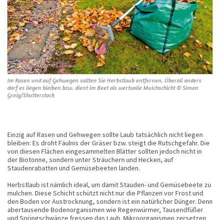
Im Rasen und auf Gehwegen sollten Sie Herbstlaub entfernen. Überall anders
darf es liegen bleiben bzw. dient im Beet als wertvolle Mulchschicht © Simon
Greig/Shutterstock
Einzig auf Rasen und Gehwegen sollte Laub tatsächlich nicht liegen
bleiben: Es droht Fäulnis der Gräser bzw. steigt die Rutschgefahr. Die
von diesen Flächen eingesammelten Blätter sollten jedoch nicht in
der Biotonne, sondern unter Sträuchern und Hecken, auf
Staudenrabatten und Gemüsebeeten landen.
Herbstlaub ist nämlich ideal, um damit Stauden- und Gemüsebeete zu
mulchen. Diese Schicht schützt nicht nur die Pflanzen vor Frost und
den Boden vor Austrocknung, sondern ist ein natürlicher Dünger. Denn
abertausende Bodenorganismen wie Regenwürmer, Tausendfüßer
und Springschwänze fressen das Laub. Mikroorganismen zersetzen