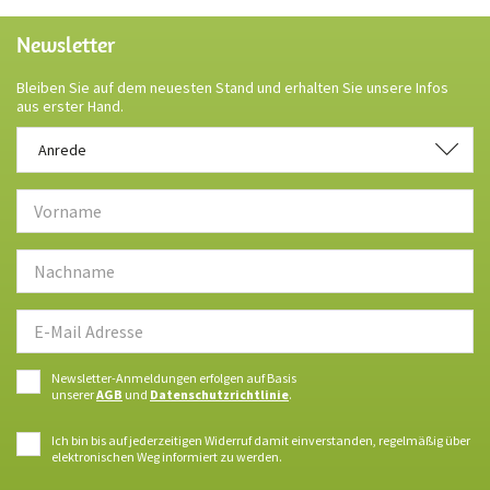
Newsletter
Bleiben Sie auf dem neuesten Stand und erhalten Sie unsere Infos
aus erster Hand.
Anrede
Anrede
Newsletter-Anmeldungen erfolgen auf Basis
unserer
AGB
und
Datenschutzrichtlinie
.
Ich bin bis auf jederzeitigen Widerruf damit einverstanden, regelmäßig über
elektronischen Weg informiert zu werden.