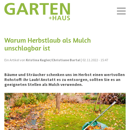
Togg
navig
Warum Herbstlaub als Mulch
unschlagbar ist
Ein Artikel von
Kristina Kugler/Christiane Bartal
| 02.11.2022 - 15:47
Bäume und Sträucher schenken uns im Herbst einen wertvollen
Rohstoff: ihr Laub! Anstatt es zu entsorgen, sollten Sie es an
geeigneten Stellen als Mulch verwenden.