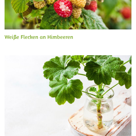
Weiße Flecken an Himbeeren