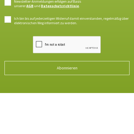
Newsletter-Anmeldungen erfolgen auf Basis
unserer
AGB
und
Datenschutzrichtlinie
.
Ich bin bis auf jederzeitigen Widerruf damit einverstanden, regelmäßig über
elektronischen Weg informiert zu werden.
Abonnieren