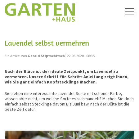
Togg
navig
Lavendel selbst vermehren
Ein Artikel von
Gerald Stiptschitsch
| 22.06.2020 - 08:35
Nach der Blüte ist der ideale Zeitpunkt, um Lavendel zu
vermehren. Unsere Schritt-für-Schritt-Anleitung zeigt Ihnen,
wie Sie ganz einfach Kopfstecklinge machen.
Sie sehen eine interessante Lavendel-Sorte mit schöner Farbe,
wissen aber nicht, um welche Sorte es sich handelt? Machen Sie doch
einfach selbst Stecklinge davon! Bis Juni bzw. nach der Blüte ist die
beste Zeit dafür.