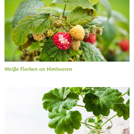
Weiße Flecken an Himbeeren