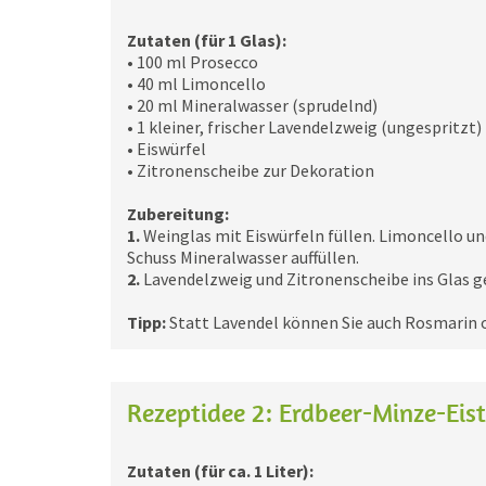
Zutaten (für 1 Glas):
• 100 ml Prosecco
• 40 ml Limoncello
• 20 ml Mineralwasser (sprudelnd)
• 1 kleiner, frischer Lavendelzweig (ungespritzt)
• Eiswürfel
• Zitronenscheibe zur Dekoration
Zubereitung:
1.
Weinglas mit Eiswürfeln füllen. Limoncello u
Schuss Mineralwasser auffüllen.
2.
Lavendelzweig und Zitronenscheibe ins Glas g
Tipp:
Statt Lavendel können Sie auch Rosmarin 
Rezeptidee 2: Erdbeer-Minze-Eist
Zutaten (für ca. 1 Liter):