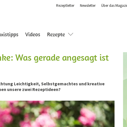
Rezeptletter
Newsletter
Über das Magazi
nt)
axistipps
Videos
Rezepte
nke: Was gerade angesagt ist
chtung Leichtigkeit, Selbstgemachtes und kreative
en unsere zwei Rezeptideen?