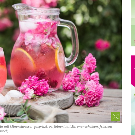
 mit Mineralwasser gespritzt, verfeinert mit Zitronenscheiben, frischen
stock