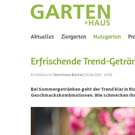
(curre
Aktuelles
Ziergarten
Nutzgarten
Pr
Erfrischende Trend-Geträ
Ein Artikel von
Christiane Bartal
| 30.06.2025 - 14:58
Bei Sommergetränken geht der Trend klar in Ri
Geschmackskombinationen. Wie schmecken Ihn