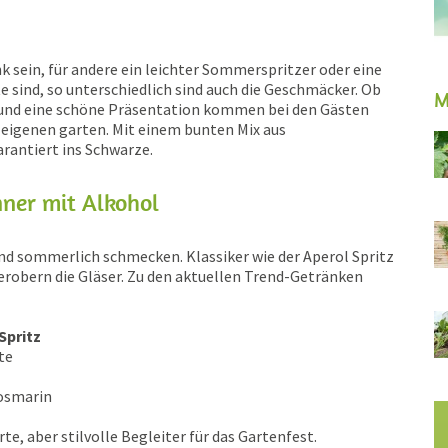
 sein, für andere ein leichter Sommerspritzer oder eine
e sind, so unterschiedlich sind auch die Geschmäcker. Ob
M
n und eine schöne Präsentation kommen bei den Gästen
eigenen garten. Mit einem bunten Mix aus
rantiert ins Schwarze.
nner mit Alkohol
t und sommerlich schmecken. Klassiker wie der Aperol Spritz
 erobern die Gläser. Zu den aktuellen Trend-Getränken
Spritz
te
osmarin
, aber stilvolle Begleiter für das Gartenfest.