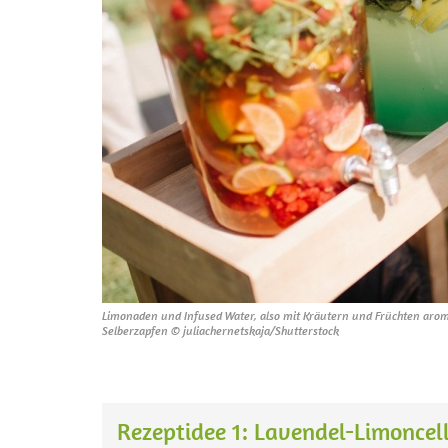
Limonaden und Infused Water, also mit Kräutern und Früchten arom
Selberzapfen © juliachernetskaja/Shutterstock
Rezeptidee 1: Lavendel-Limoncell