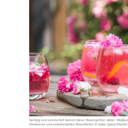
Spritzig und sommerlich kommt dieser Rosenspritzer daher: Weißwein
Himbeeren und unbehandelten Rosenblüten © Sokor Space/Shutter