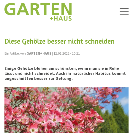
Togg
navig
Diese Gehölze besser nicht schneiden
Ein Artikel von
GARTEN+HAUS
| 12.01.2022 - 10:21
Einige Gehölze blühen am schönsten, wenn man sie in Ruhe
lässt und nicht schneidet. Auch ihr natürlicher Habitus kommt
ungeschnitten besser zur Geltung.