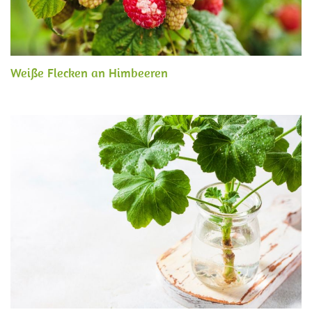
Weiße Flecken an Himbeeren