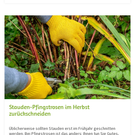
Stauden-Pfingstrosen im Herbst
zurückschneiden
Üblicherweise sollten Stauden erst im Frühjahr geschnitten
werden. Bei Pfingstrosen ist das anders: Ihnen tun Sie Gutes,