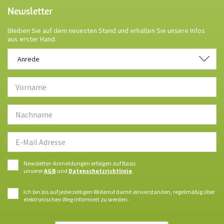
Newsletter
Bleiben Sie auf dem neuesten Stand und erhalten Sie unsere Infos
aus erster Hand.
Anrede
Anrede
Newsletter-Anmeldungen erfolgen auf Basis
unserer
AGB
und
Datenschutzrichtlinie
.
Ich bin bis auf jederzeitigen Widerruf damit einverstanden, regelmäßig über
elektronischen Weg informiert zu werden.