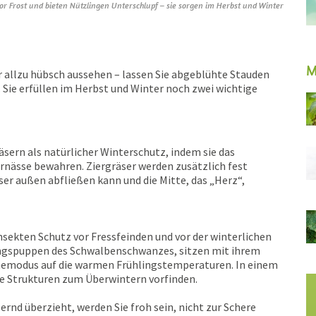
or Frost und bieten Nützlingen Unterschlupf – sie sorgen im Herbst und Winter
M
allzu hübsch aussehen – lassen Sie abgeblühte Stauden
 Sie erfüllen im Herbst und Winter noch zwei wichtige
sern als natürlicher Winterschutz, indem sie das
rnässe bewahren. Ziergräser werden zusätzlich fest
 außen abfließen kann und die Mitte, das „Herz“,
sekten Schutz vor Fressfeinden und vor der winterlichen
ingspuppen des Schwalbenschwanzes, sitzen mit ihrem
emodus auf die warmen Frühlingstemperaturen. In einem
e Strukturen zum Überwintern vorfinden.
ernd überzieht, werden Sie froh sein, nicht zur Schere