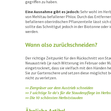
gegriffen zu haben.
Eine Ausnahme gibt es jedoch:
Sehr wohl im Herb
von Mehltau befallener Phlox. Durch das Entferne
befallenen oberirdischen Pflanzenteile lässt si
sollte das Schnittgut jedoch in der Biotonne ode
werden.
Wann also zurückschneiden?
Der richtige Zeitpunkt für den Rückschnitt von Sta
Neuaustrieb (je nach Witterung im Februar oder Mär
eingetrocknet, dass sie vielfach mit den Händen 
Sie zur Gartenschere und setzen diese möglichst b
nicht zu verletzen.
>> Ziergräser vor dem Austrieb schneiden
>> 7 wichtige To-do's für die Staudenpflege im Herbs
>> Die 10 schönsten Herbststauden
Ähnliche Artikel