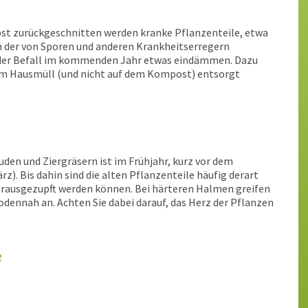
st zurückgeschnitten werden kranke Pflanzenteile, etwa
n der von Sporen und anderen Krankheitserregern
ch der Befall im kommenden Jahr etwas eindämmen. Dazu
r im Hausmüll (und nicht auf dem Kompost) entsorgt
uden und Ziergräsern ist im Frühjahr, kurz vor dem
z). Bis dahin sind die alten Pflanzenteile häufig derart
herausgezupft werden können. Bei härteren Halmen greifen
odennah an. Achten Sie dabei darauf, das Herz der Pflanzen
t