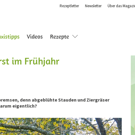
Rezeptletter
Newsletter
Über das Magazi
(current)
axistipps
Videos
Rezepte
rst im Frühjahr
 bremsen, denn abgeblühte Stauden und Ziergräser
warum eigentlich?