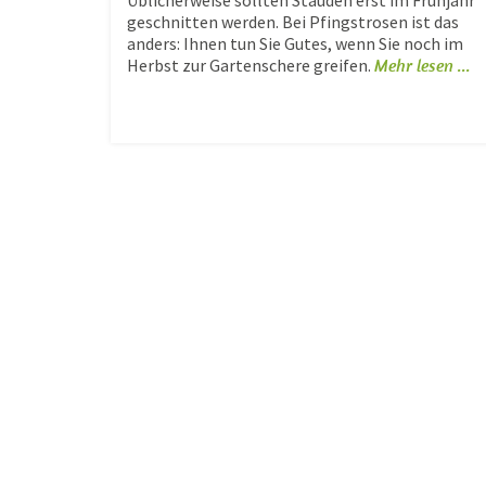
Üblicherweise sollten Stauden erst im Frühjahr
geschnitten werden. Bei Pfingstrosen ist das
anders: Ihnen tun Sie Gutes, wenn Sie noch im
Herbst zur Gartenschere greifen.
Mehr lesen ...