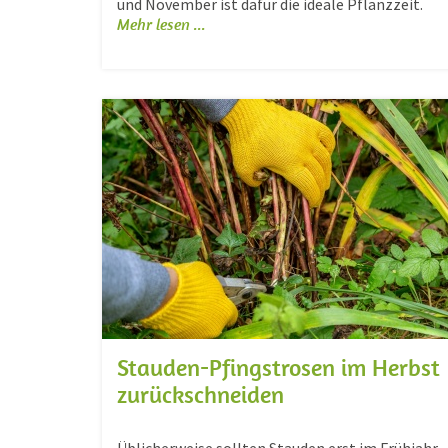
und November ist dafür die ideale Pflanzzeit.
Mehr lesen ...
Stauden-Pfingstrosen im Herbst
zurückschneiden